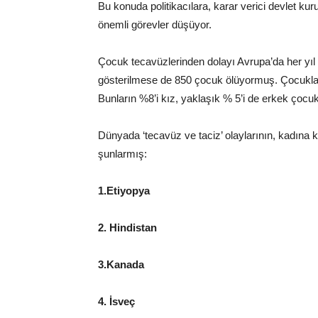
Bu konuda politikacılara, karar verici devlet kuru
önemli görevler düşüyor.
Çocuk tecavüzlerinden dolayı Avrupa’da her yıl
gösterilmese de 850 çocuk ölüyormuş. Çocuklar
Bunların %8’i kız, yaklaşık % 5’i de erkek çocu
Dünyada ‘tecavüz ve taciz’ olaylarının, kadına k
şunlarmış:
1.Etiyopya
2. Hindistan
3.Kanada
4. İsveç