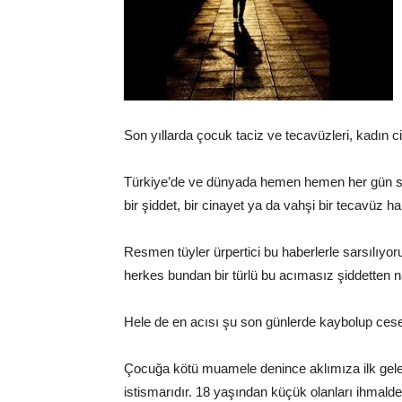
Son yıllarda çocuk taciz ve tecavüzleri, kadın ci
Türkiye’de ve dünyada hemen hemen her gün s
bir şiddet, bir cinayet ya da vahşi bir tecavüz
Resmen tüyler ürpertici bu haberlerle sarsılıyoru
herkes bundan bir türlü bu acımasız şiddetten na
Hele de en acısı şu son günlerde kaybolup cese
Çocuğa kötü muamele denince aklımıza ilk gelen
istismarıdır. 18 yaşından küçük olanları ihmalde