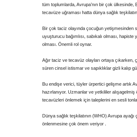
tüm toplumlarda, Avrupa’nın bir çok ülkesinde, Ba
tecavüze uğraması hatta dünya sağlık teşkilatını
Bir çok taciz olayında çocuğun yetişmesinden sor
uyuşturucu bağımlısı, sabıkalı olması, hapiste ya
olması. Önemli rol oynar.
Ağır taciz ve tecavüz olayları ortaya çıkarken, 
süren cinsel istismar ve sapıklıklar gizli kalıp g
Bu endişe verici, tüyler ürpertici gelişme artık 
hazırlanıyor. Uzmanlar ve yetkililer alışagelmiş
tecavüzleri önlemek için taleplerini en sesli tonla 
Dünya sağlık teşkilatının (WHO) Avrupa ayağı ço
önlenmesine çok önem veriyor .