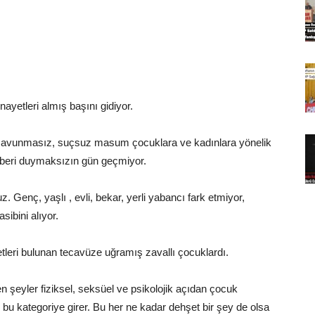
nayetleri almış başını gidiyor.
avunmasız, suçsuz masum çocuklara ve kadınlara yönelik
 haberi duymaksızın gün geçmiyor.
z. Genç, yaşlı , evli, bekar, yerli yabancı fark etmiyor,
sibini alıyor.
tleri bulunan tecavüze uğramış zavallı çocuklardı.
 şeyler fiziksel, seksüel ve psikolojik açıdan çocuk
 bu kategoriye girer. Bu her ne kadar dehşet bir şey de olsa