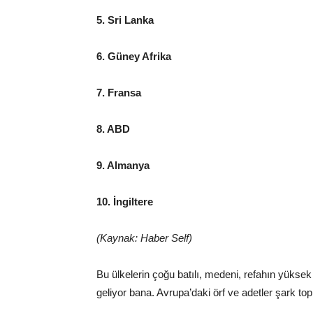
5. Sri Lanka
6. Güney Afrika
7. Fransa
8. ABD
9. Almanya
10. İngiltere
(Kaynak: Haber Self)
Bu ülkelerin çoğu batılı, medeni, refahın yüksek o
geliyor bana. Avrupa’daki örf ve adetler şark top