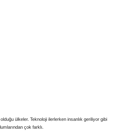
lduğu ülkeler. Teknoloji ilerlerken insanlık geriliyor gibi
lumlarından çok farklı.