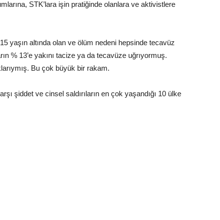
mlarına, STK’lara işin pratiğinde olanlara ve aktivistlere
 15 yaşın altında olan ve ölüm nedeni hepsinde tecavüz
ın % 13’e yakını tacize ya da tecavüze uğrıyormuş.
klarıymış. Bu çok büyük bir rakam.
arşı şiddet ve cinsel saldırıların en çok yaşandığı 10 ülke