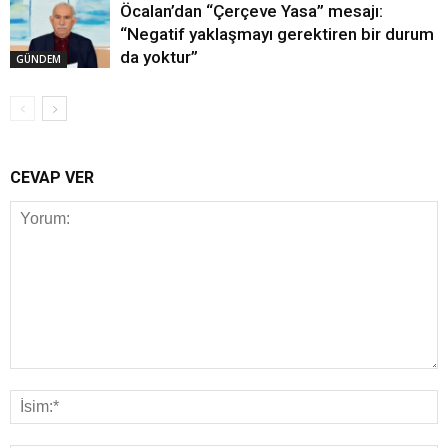
Öcalan’dan “Çerçeve Yasa” mesajı:
“Negatif yaklaşmayı gerektiren bir durum
da yoktur”
GÜNDEM
CEVAP VER