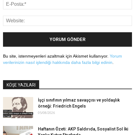
Bu site, istenmeyenleri azaltmak için Akismet kullanıyor.
Yorum
verilerinizin nasıl işlendiği hakkında daha fazla bilgi edinin
.
KÖŞE YAZILARI
İşçi sınıfının yılmaz savaşçısı ve yoldaşlık
örneği: Friedrich Engels
05/08/2026
Haftanın Özeti: AKP Saldırıda, Sosyalist Sol İki
Yanlış Kutup Etrafında