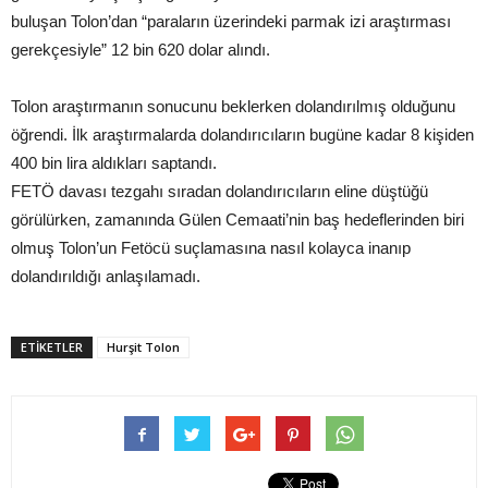
buluşan Tolon’dan “paraların üzerindeki parmak izi araştırması
gerekçesiyle” 12 bin 620 dolar alındı.
Tolon araştırmanın sonucunu beklerken dolandırılmış olduğunu
öğrendi. İlk araştırmalarda dolandırıcıların bugüne kadar 8 kişiden
400 bin lira aldıkları saptandı.
FETÖ davası tezgahı sıradan dolandırıcıların eline düştüğü
görülürken, zamanında Gülen Cemaati’nin baş hedeflerinden biri
olmuş Tolon’un Fetöcü suçlamasına nasıl kolayca inanıp
dolandırıldığı anlaşılamadı.
ETIKETLER
Hurşit Tolon