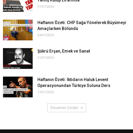
31/07/2026
Haftanın Özeti: CHP Sağa Yönelerek Büyümeyi
Amaçlarken Bölündü
24/07/2026
Şükrü Erşan, Emek ve Sanat
21/07/2026
Haftanın Özeti: İktidarın Haluk Levent
Operasyonundan Türkiye Soluna Ders
17/07/2026
Devamını Göster