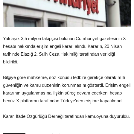
Yaklaşık 3,5 milyon takipçisi bulunan Cumhuriyet gazetesinin X
hesabı hakkında erişim engeli kararı alındı. Kararın, 29 Nisan
tarihinde Elazığ 2. Sulh Ceza Hakimliği tarafından verildiği
bildirildi.
Bilgiye göre mahkeme, söz konusu tedbire gerekçe olarak milli
güvenliğin ve kamu düzeninin korunmasını gösterdi. Erişim engeli
kararının uygulanmasına ilişkin süreç devam ederken, hesap
henüz X platformu tarafından Türkiye’den erişime kapatılmadı.
Karar, İfade Özgürlüğü Derneği tarafından kamuoyuna duyuruldu.