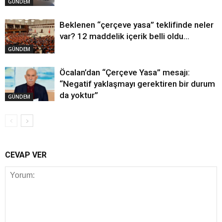
GÜNDEM
Beklenen “çerçeve yasa” teklifinde neler
var? 12 maddelik içerik belli oldu…
GÜNDEM
Öcalan’dan “Çerçeve Yasa” mesajı:
“Negatif yaklaşmayı gerektiren bir durum
da yoktur”
GÜNDEM
CEVAP VER