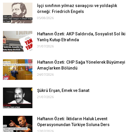
İşçi sınıfının yılmaz savaşçısı ve yoldaşlık
örneği: Friedrich Engels
05/08/2026
Haftanın Özeti: AKP Saldırıda, Sosyalist Sol İki
Yanlış Kutup Etrafında
31/07/2026
Haftanın Özeti: CHP Sağa Yönelerek Büyümeyi
Amaçlarken Bölündü
24/07/2026
Şükrü Erşan, Emek ve Sanat
21/07/2026
Haftanın Özeti: İktidarın Haluk Levent
Operasyonundan Türkiye Soluna Ders
17/07/2026