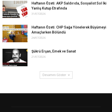
Haftanın Özeti: AKP Saldırıda, Sosyalist Sol İki
Yanlış Kutup Etrafında
31/07/2026
Haftanın Özeti: CHP Sağa Yönelerek Büyümeyi
Amaçlarken Bölündü
24/07/2026
Şükrü Erşan, Emek ve Sanat
21/07/2026
Devamını Göster