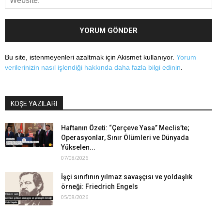
Bu site, istenmeyenleri azaltmak için Akismet kullanıyor.
Yorum
verilerinizin nasıl işlendiği hakkında daha fazla bilgi edinin
.
KÖŞE YAZILARI
Haftanın Özeti: “Çerçeve Yasa” Meclis’te;
Operasyonlar, Sınır Ölümleri ve Dünyada
Yükselen...
07/08/2026
İşçi sınıfının yılmaz savaşçısı ve yoldaşlık
örneği: Friedrich Engels
05/08/2026