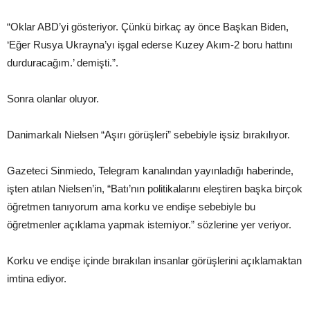
“Oklar ABD’yi gösteriyor. Çünkü birkaç ay önce Başkan Biden,
‘Eğer Rusya Ukrayna’yı işgal ederse Kuzey Akım-2 boru hattını
durduracağım.’ demişti.”.
Sonra olanlar oluyor.
Danimarkalı Nielsen “Aşırı görüşleri” sebebiyle işsiz bırakılıyor.
Gazeteci Sinmiedo, Telegram kanalından yayınladığı haberinde,
işten atılan Nielsen’in, “Batı’nın politikalarını eleştiren başka birçok
öğretmen tanıyorum ama korku ve endişe sebebiyle bu
öğretmenler açıklama yapmak istemiyor.” sözlerine yer veriyor.
Korku ve endişe içinde bırakılan insanlar görüşlerini açıklamaktan
imtina ediyor.