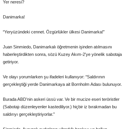
Yer neresi?
Danimarka!
“Yeryüzündeki cennet. Özgürlükler ülkesi Danimarka!”
Juan Sinmiedo, Danimarkalı öğretmenin işinden atılmasını
haberleştirdikten sonra, sözü Kuzey Akım-2’ye yönelik sabotaja
getiriyor.
Ve olayı yorumlarken şu ifadeleri kullanıyor: “Saldırının
gerçekleştiği yerde Danimarkaya ait Bornholm Adası bulunuyor.
Burada ABD’nin askeri üssü var. Ve bir mucize eseri teröristler
(Sabotajı düzenleyenler kastediliyor.) hiçbir iz bırakmadan bu
saldırıyı gerçekleştiriyorlar.”