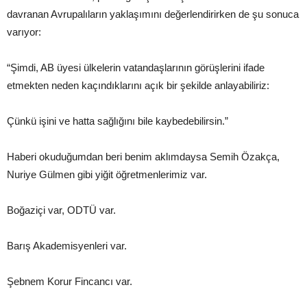
davranan Avrupalıların yaklaşımını değerlendirirken de şu sonuca
varıyor:
“Şimdi, AB üyesi ülkelerin vatandaşlarının görüşlerini ifade
etmekten neden kaçındıklarını açık bir şekilde anlayabiliriz:
Çünkü işini ve hatta sağlığını bile kaybedebilirsin.”
Haberi okuduğumdan beri benim aklımdaysa Semih Özakça,
Nuriye Gülmen gibi yiğit öğretmenlerimiz var.
Boğaziçi var, ODTÜ var.
Barış Akademisyenleri var.
Şebnem Korur Fincancı var.