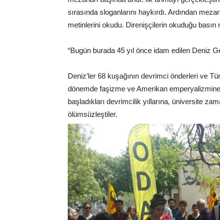
sırasında sloganlarını haykırdı. Ardından mezar
metinlerini okudu. Direnişçilerin okuduğu basın m
“Bugün burada 45 yıl önce idam edilen Deniz Ge
Deniz’ler 68 kuşağının devrimci önderleri ve Tü
dönemde faşizme ve Amerikan emperyalizmine k
başladıkları devrimcilik yıllarına, üniversite z
ölümsüzleştiler.