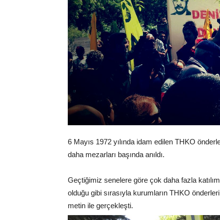
6 Mayıs 1972 yılında idam edilen THKO önderle
daha mezarları başında anıldı.
Geçtiğimiz senelere göre çok daha fazla katılı
olduğu gibi sırasıyla kurumların THKO önderleri
metin ile gerçekleşti.