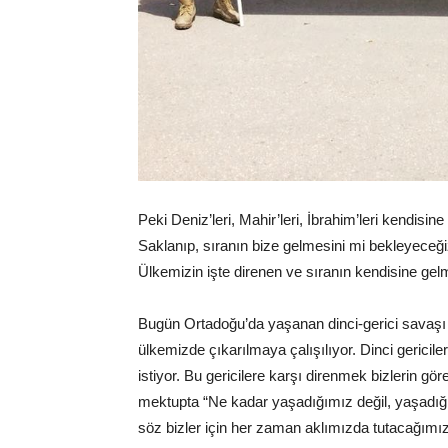
Peki Deniz’leri, Mahir’leri, İbrahim’leri kendisi
Saklanıp, sıranın bize gelmesini mi bekleyeceği
Ülkemizin işte direnen ve sıranın kendisine gel
Bugün Ortadoğu’da yaşanan dinci-gerici savaşı 
ülkemizde çıkarılmaya çalışılıyor. Dinci gericil
istiyor. Bu gericilere karşı direnmek bizlerin 
mektupta “Ne kadar yaşadığımız değil, yaşadığım
söz bizler için her zaman aklımızda tutacağımız