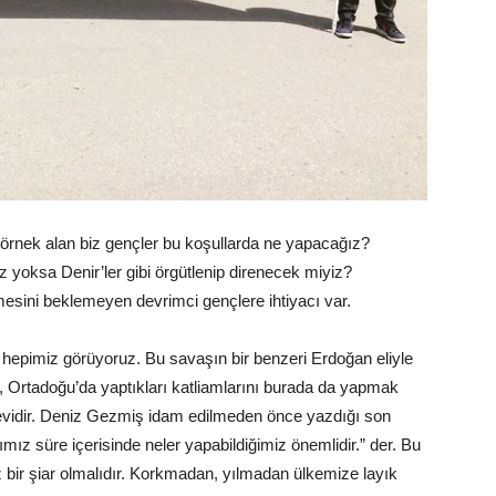
ne örnek alan biz gençler bu koşullarda ne yapacağız?
z yoksa Denir’ler gibi örgütlenip direnecek miyiz?
mesini beklemeyen devrimci gençlere ihtiyacı var.
hepimiz görüyoruz. Bu savaşın bir benzeri Erdoğan eliyle
er, Ortadoğu’da yaptıkları katliamlarını burada da yapmak
görevidir. Deniz Gezmiş idam edilmeden önce yazdığı son
ız süre içerisinde neler yapabildiğimiz önemlidir.” der. Bu
 bir şiar olmalıdır. Korkmadan, yılmadan ülkemize layık