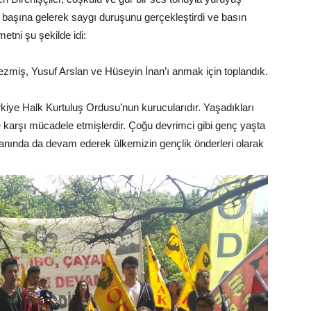
 başına gelerek saygı duruşunu gerçekleştirdi ve basın
etni şu şekilde idi:
zmiş, Yusuf Arslan ve Hüseyin İnan’ı anmak için toplandık.
rkiye Halk Kurtuluş Ordusu’nun kurucularıdır. Yaşadıkları
arşı mücadele etmişlerdir. Çoğu devrimci gibi genç yaşta
amanında da devam ederek ülkemizin gençlik önderleri olarak