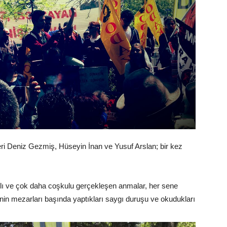
ri Deniz Gezmiş, Hüseyin İnan ve Yusuf Arslan; bir kez
mlı ve çok daha coşkulu gerçekleşen anmalar, her sene
nin mezarları başında yaptıkları saygı duruşu ve okudukları