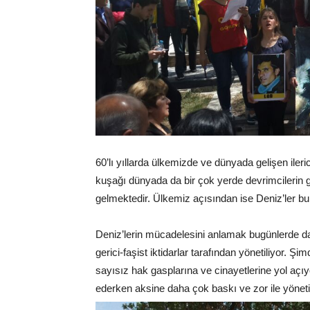
60’lı yıllarda ülkemizde ve dünyada gelişen ileri
kuşağı dünyada da bir çok yerde devrimcilerin gü
gelmektedir. Ülkemiz açısından ise Deniz’ler b
Deniz’lerin mücadelesini anlamak bugünlerde daha
gerici-faşist iktidarlar tarafından yönetiliyor. 
sayısız hak gasplarına ve cinayetlerine yol açıy
ederken aksine daha çok baskı ve zor ile yöneti