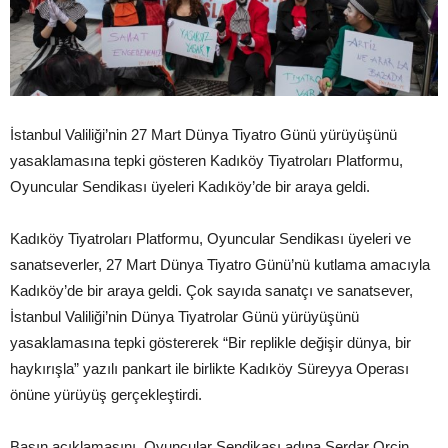
İstanbul Valiliği’nin 27 Mart Dünya Tiyatro Günü yürüyüşünü
yasaklamasına tepki gösteren Kadıköy Tiyatroları Platformu,
Oyuncular Sendikası üyeleri Kadıköy’de bir araya geldi.
Kadıköy Tiyatroları Platformu, Oyuncular Sendikası üyeleri ve
sanatseverler, 27 Mart Dünya Tiyatro Günü’nü kutlama amacıyla
Kadıköy’de bir araya geldi. Çok sayıda sanatçı ve sanatsever,
İstanbul Valiliği’nin Dünya Tiyatrolar Günü yürüyüşünü
yasaklamasına tepki göstererek “Bir replikle değişir dünya, bir
haykırışla” yazılı pankart ile birlikte Kadıköy Süreyya Operası
önüne yürüyüş gerçekleştirdi.
Basın açıklamasını, Oyuncular Sendikası adına Serdar Orçin