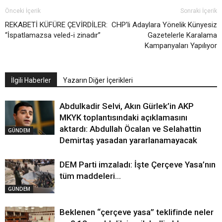
Önceki İçerik
Sonraki İçerik
REKABETİ KÜFÜRE ÇEVİRDİLER:
CHP’li Adaylara Yönelik Künyesiz
“İspatlamazsa veled-i zinadır”
Gazetelerle Karalama
Kampanyaları Yapılıyor
İlgili Haberler
Yazarın Diğer İçerikleri
Abdulkadir Selvi, Akın Gürlek’in AKP
MKYK toplantısındaki açıklamasını
aktardı: Abdullah Öcalan ve Selahattin
GÜNDEM
Demirtaş yasadan yararlanamayacak
DEM Parti imzaladı: İşte Çerçeve Yasa’nın
tüm maddeleri…
GÜNDEM
Beklenen “çerçeve yasa” teklifinde neler