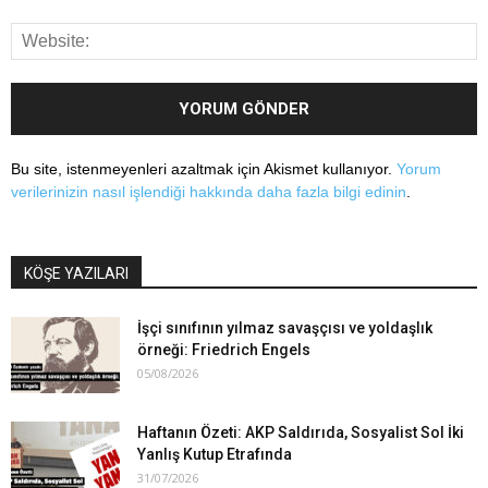
Bu site, istenmeyenleri azaltmak için Akismet kullanıyor.
Yorum
verilerinizin nasıl işlendiği hakkında daha fazla bilgi edinin
.
KÖŞE YAZILARI
İşçi sınıfının yılmaz savaşçısı ve yoldaşlık
örneği: Friedrich Engels
05/08/2026
Haftanın Özeti: AKP Saldırıda, Sosyalist Sol İki
Yanlış Kutup Etrafında
31/07/2026