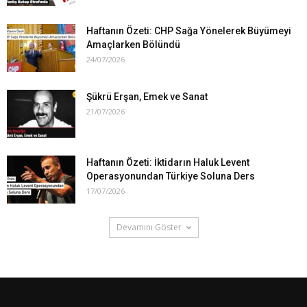
Haftanın Özeti: CHP Sağa Yönelerek Büyümeyi
Amaçlarken Bölündü
24/07/2026
Şükrü Erşan, Emek ve Sanat
21/07/2026
Haftanın Özeti: İktidarın Haluk Levent
Operasyonundan Türkiye Soluna Ders
17/07/2026
Devamını Göster