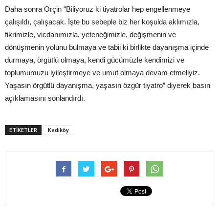
Daha sonra Orçin “Biliyoruz ki tiyatrolar hep engellenmeye
çalışıldı, çalışacak. İşte bu sebeple biz her koşulda aklımızla,
fikrimizle, vicdanımızla, yeteneğimizle, değişmenin ve
dönüşmenin yolunu bulmaya ve tabii ki birlikte dayanışma içinde
durmaya, örgütlü olmaya, kendi gücümüzle kendimizi ve
toplumumuzu iyileştirmeye ve umut olmaya devam etmeliyiz.
Yaşasın örgütlü dayanışma, yaşasın özgür tiyatro” diyerek basın
açıklamasını sonlandırdı.
ETIKETLER
Kadıköy