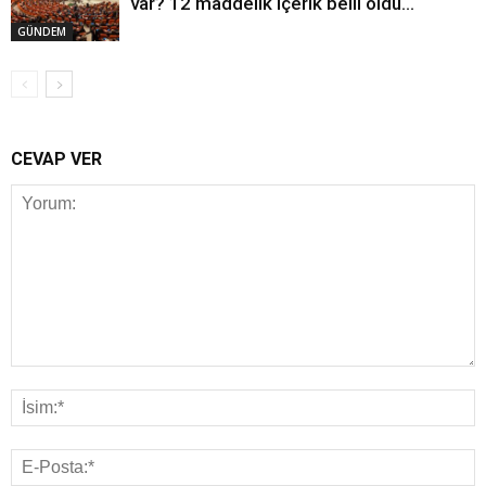
var? 12 maddelik içerik belli oldu…
GÜNDEM
CEVAP VER