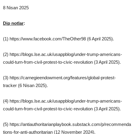
8 Nisan 2025
Dip notlar
:
(1) https://www.facebook.com/TheOther98 (6 April 2025).
(2) https://blogs.lse.ac.uk/usappblog/under-trump-americans-
could-turn-from-civil-protest-to-civic-revolution (3 April 2025).
(3) https://carnegieendowment.org/features/global-protest-
tracker (6 Nisan 2025).
(4) https://blogs.lse.ac.uk/usappblog/under-trump-americans-
could-turn-from-civil-protest-to-civic-revolution (3 April 2025).
(5) https://antiauthoritarianplaybook.substack.com/p/recommenda
tions-for-anti-authoritarian (12 November 2024).