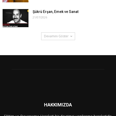
Şükrü Erşan, Emek ve Sanat
21/07/2026
Devamını Göster
HAKKIMIZDA