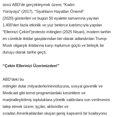
üssü ABD’de gerçekleşmek üzere; “Kadın
Yürüyüşü” (2017), “Siyahların Hayatları Önemli”
(2020) gösterileri ve bugün 50 eyaletin tamamına yayılan
1.400’den fazla etkinlik ve yüz binlerce katılımcıyla yapılan
“Ellerinizi Çekin!”protesto mitingleri (2025 Nisan), modern tarihin
en cüretkâr iktidar gasplarından biri olarak adlandırılan Trump-
Musk oligarşik iktidarına karşı toplumun güçlü ve birleşik bir
duruşu olarak tarihe geçti.
“
Çekin
Ellerinizi
Üzerimizden
!
”
ABD’deki bu
mitingler dolar milyarderlerininnüfuzuna, sosyal güvenlik ve
Medicaid gibi temel programlardaki kesintilere ve
marjinalleştirilmiş topluluklara yönelik saldırılara son verilmesini
talep etmek üzere; işçiler, aktivistler ve
sıradan Amerikalılardan oluşan geniş kapsamlı bir koalisyonu