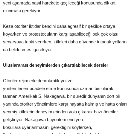
yeni aşamada nasıl harekete geçileceği konusunda dikkatli
olunması gerekiyor.
Keza otoriter iktidar kendini daha agresif bir şekilde ortaya
koyarken ve protestocuların karşılaşabileceği pek çok olası
senaryoya tepki verirken, kitleleri daha güvende tutacak yolların
da belirlenmesi gerekiyor.
Uluslararası deneyimler
den çıkartılabilecek dersler
Otoriter rejimlerle demokratik yol ve
yöntemlerlemücadele etme konusunda uzman biri olarak
tanınan Amerikalı S. Nakagawa, bir süredir dünyanın dört bir
yanında otoriter yönetimlere karşı hayatta kalmış ve hatta onları
yenmiş kitlelerin deneyimlerinden yola çıkarak bazı öneriler
geliştiriyor. Nakagawa buyöntemlerin yerel
koşullara uyarlanmasını gerektiğini söylerken,