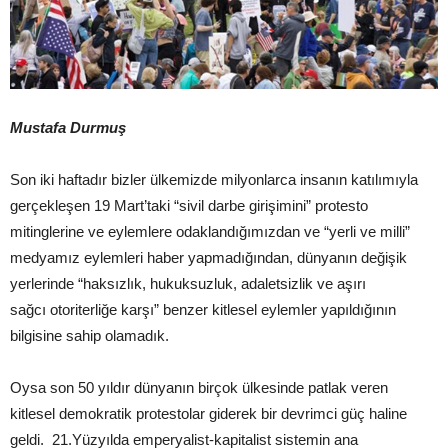
Mustafa Durmuş
Son iki haftadır bizler ülkemizde milyonlarca insanın katılımıyla
gerçekleşen 19 Mart’taki “sivil darbe girişimini” protesto
mitinglerine ve eylemlere odaklandığımızdan ve “yerli ve milli”
medyamız eylemleri haber yapmadığından, dünyanın değişik
yerlerinde “haksızlık, hukuksuzluk, adaletsizlik ve aşırı
sağcı otoriterliğe karşı” benzer kitlesel eylemler yapıldığının
bilgisine sahip olamadık.
Oysa son 50 yıldır dünyanın birçok ülkesinde patlak veren
kitlesel demokratik protestolar giderek bir devrimci güç haline
geldi. 21.Yüzyılda emperyalist-kapitalist sistemin ana