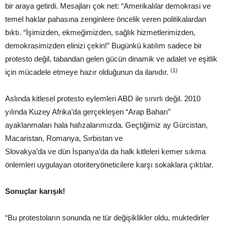
bir araya getirdi. Mesajları çok net: “Amerikalılar demokrasi ve
temel haklar pahasına zenginlere öncelik veren politikalardan
bıktı. “İşimizden, ekmeğimizden, sağlık hizmetlerimizden,
demokrasimizden elinizi çekin!” Bugünkü katılım sadece bir
protesto değil, tabandan gelen gücün dinamik ve adalet ve eşitlik
(1)
için mücadele etmeye hazır olduğunun da ilanıdır.
Aslında kitlesel protesto eylemleri ABD ile sınırlı değil. 2010
yılında Kuzey Afrika’da gerçekleşen “Arap Baharı”
ayaklanmaları hala hafızalarımızda. Geçtiğimiz ay Gürcistan,
Macaristan, Romanya, Sırbistan ve
Slovakya’da ve dün İspanya’da da halk kitleleri kemer sıkma
önlemleri uygulayan otoriteryöneticilere karşı sokaklara çıktılar.
Sonuçlar karışık!
“Bu protestoların sonunda ne tür değişiklikler oldu, muktedirler