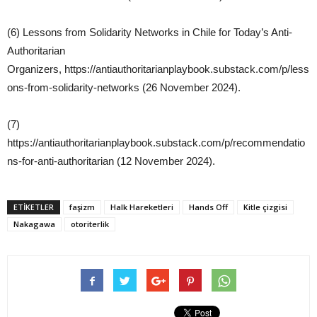
(6) Lessons from Solidarity Networks in Chile for Today’s Anti-
Authoritarian
Organizers, https://antiauthoritarianplaybook.substack.com/p/less
ons-from-solidarity-networks (26 November 2024).
(7)
https://antiauthoritarianplaybook.substack.com/p/recommendatio
ns-for-anti-authoritarian (12 November 2024).
ETIKETLER
faşizm
Halk Hareketleri
Hands Off
Kitle çizgisi
Nakagawa
otoriterlik