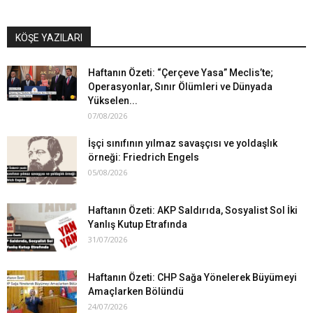
KÖŞE YAZILARI
Haftanın Özeti: “Çerçeve Yasa” Meclis’te;
Operasyonlar, Sınır Ölümleri ve Dünyada
Yükselen...
07/08/2026
İşçi sınıfının yılmaz savaşçısı ve yoldaşlık
örneği: Friedrich Engels
05/08/2026
Haftanın Özeti: AKP Saldırıda, Sosyalist Sol İki
Yanlış Kutup Etrafında
31/07/2026
Haftanın Özeti: CHP Sağa Yönelerek Büyümeyi
Amaçlarken Bölündü
24/07/2026