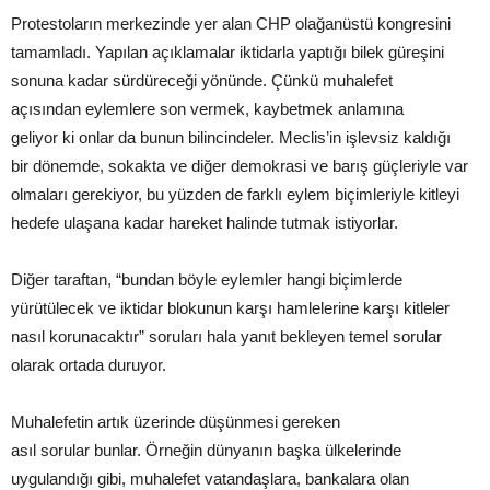
Protestoların merkezinde yer alan CHP olağanüstü kongresini
tamamladı. Yapılan açıklamalar iktidarla yaptığı bilek güreşini
sonuna kadar sürdüreceği yönünde. Çünkü muhalefet
açısından eylemlere son vermek, kaybetmek anlamına
geliyor ki onlar da bunun bilincindeler. Meclis’in işlevsiz kaldığı
bir dönemde, sokakta ve diğer demokrasi ve barış güçleriyle var
olmaları gerekiyor, bu yüzden de farklı eylem biçimleriyle kitleyi
hedefe ulaşana kadar hareket halinde tutmak istiyorlar.
Diğer taraftan, “bundan böyle eylemler hangi biçimlerde
yürütülecek ve iktidar blokunun karşı hamlelerine karşı kitleler
nasıl korunacaktır” soruları hala yanıt bekleyen temel sorular
olarak ortada duruyor.
Muhalefetin artık üzerinde düşünmesi gereken
asıl sorular bunlar. Örneğin dünyanın başka ülkelerinde
uygulandığı gibi, muhalefet vatandaşlara, bankalara olan