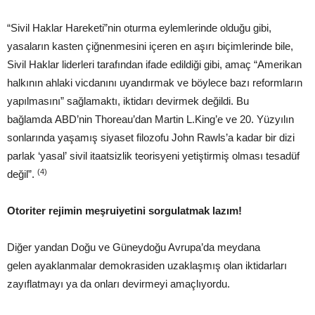
“Sivil Haklar Hareketi”nin oturma eylemlerinde olduğu gibi,
yasaların kasten çiğnenmesini içeren en aşırı biçimlerinde bile,
Sivil Haklar liderleri tarafından ifade edildiği gibi, amaç “Amerikan
halkının ahlaki vicdanını uyandırmak ve böylece bazı reformların
yapılmasını” sağlamaktı, iktidarı devirmek değildi. Bu
bağlamda ABD’nin Thoreau’dan Martin L.King’e ve 20. Yüzyılın
sonlarında yaşamış siyaset filozofu John Rawls’a kadar bir dizi
parlak ‘yasal’ sivil itaatsizlik teorisyeni yetiştirmiş olması tesadüf
(4)
değil”.
Otoriter
rejimin
meşruiyetini sorgulatmak
lazım!
Diğer yandan Doğu ve Güneydoğu Avrupa’da meydana
gelen ayaklanmalar demokrasiden uzaklaşmış olan iktidarları
zayıflatmayı ya da onları devirmeyi amaçlıyordu.