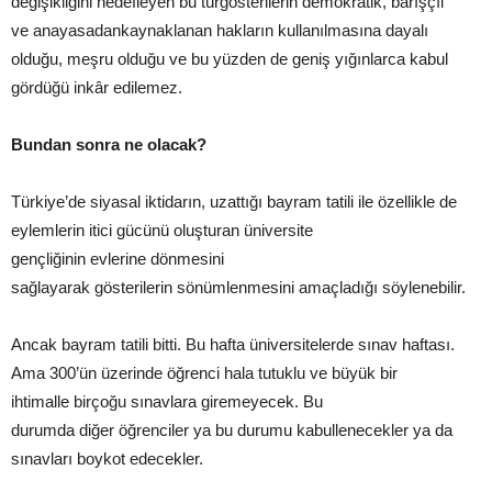
değişikliğini hedefleyen bu türgösterilerin demokratik, barışçıl
ve anayasadankaynaklanan hakların kullanılmasına dayalı
olduğu, meşru olduğu ve bu yüzden de geniş yığınlarca kabul
gördüğü inkâr edilemez.
Bundan sonra ne olacak?
Türkiye’de siyasal iktidarın, uzattığı bayram tatili ile özellikle de
eylemlerin itici gücünü oluşturan üniversite
gençliğinin evlerine dönmesini
sağlayarak gösterilerin sönümlenmesini amaçladığı söylenebilir.
Ancak bayram tatili bitti. Bu hafta üniversitelerde sınav haftası.
Ama 300’ün üzerinde öğrenci hala tutuklu ve büyük bir
ihtimalle birçoğu sınavlara giremeyecek. Bu
durumda diğer öğrenciler ya bu durumu kabullenecekler ya da
sınavları boykot edecekler.