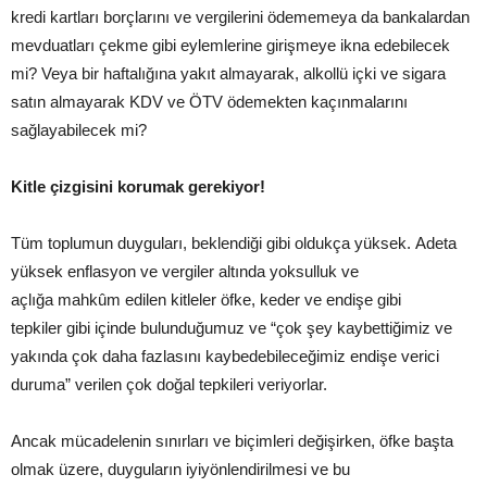
kredi kartları borçlarını ve vergilerini ödememeya da bankalardan
mevduatları çekme gibi eylemlerine girişmeye ikna edebilecek
mi? Veya bir haftalığına yakıt almayarak, alkollü içki ve sigara
satın almayarak KDV ve ÖTV ödemekten kaçınmalarını
sağlayabilecek mi?
Kitle çizgisini korumak
gerekiyor
!
Tüm toplumun duyguları, beklendiği gibi oldukça yüksek. Adeta
yüksek enflasyon ve vergiler altında yoksulluk ve
açlığa mahkûm edilen kitleler öfke, keder ve endişe gibi
tepkiler gibi içinde bulunduğumuz ve “çok şey kaybettiğimiz ve
yakında çok daha fazlasını kaybedebileceğimiz endişe verici
duruma” verilen çok doğal tepkileri veriyorlar.
Ancak mücadelenin sınırları ve biçimleri değişirken, öfke başta
olmak üzere, duyguların iyiyönlendirilmesi ve bu