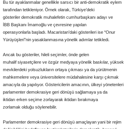
Bu tür ayaklanmalar genellikle sarsıcı bir anti-demokratik eylem
tarafından tetikleniyor. Örnek olarak, Türkiye’deki
gösteriler demokratik muhalefetin cumhurbaşkanı adayı ve
İBB Başkanı İmamoğlu ve çevresine yapılan
operasyonlarla başladı. Macaristan’daki gösterileri ise “Onur
Yürüyüşleri”nin yasaklanmasına yönelik adımlar tetikledi.
Ancak bu gösteriler, hileli seçimler, önde gelen
muhalif siyasetçilere ve özgür medyaya yönelik baskılar, yüksek
mevkilerdeki yolsuzlukların ortaya çıkması ya da yürütmenin
mahkemelere veya üniversitelere müdahalesine karşı çıkmak
amacıyla da yapılıyor. Göstericilerin amacının, ülkeyi yönetenleri
parlamenter demokrasiye geri dönüşü sağlamaya ya da
iktidarı erken seçime zorlayarak iktidarı bırakmaya
zorlamak olduğu söylenebilir.
Parlamenter demokrasiye geri dönüşü amaçlayan yani bir rejim