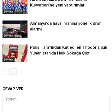
Kuvvetleri’ne yeni yaptırımlar
DÜNYA
Almanya’da havalimanına yönelik dron
alarmı
DÜNYA
Polis Tarafından Katledilen Thodoris için
Yunanistan’da Halk Sokağa Çıktı
DÜNYA
CEVAP VER