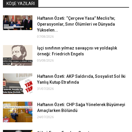
KÖŞE YAZILARI
Haftanın Özeti: “Çerçeve Yasa” Meclis’te;
Operasyonlar, Sınır Ölümleri ve Dünyada
Yükselen...
07/08/2026
İşçi sınıfının yılmaz savaşçısı ve yoldaşlık
örneği: Friedrich Engels
05/08/2026
Haftanın Özeti: AKP Saldırıda, Sosyalist Sol İki
Yanlış Kutup Etrafında
31/07/2026
Haftanın Özeti: CHP Sağa Yönelerek Büyümeyi
Amaçlarken Bölündü
24/07/2026