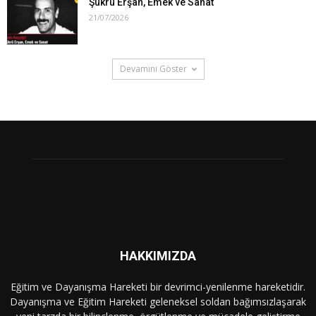
Şükrü Erşan, Emek ve Sanat
21/07/2026
Devamını Göster
HAKKIMIZDA
Eğitim ve Dayanışma Hareketi bir devrimci-yenilenme hareketidir.
Dayanışma ve Eğitim Hareketi geleneksel soldan bağımsızlaşarak