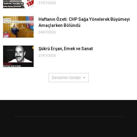
31/07/2026
Haftanın Özeti: CHP Sağa Yönelerek Büyümeyi
Amaçlarken Bölündü
24/07/2026
Şükrü Erşan, Emek ve Sanat
21/07/2026
Devamını Göster