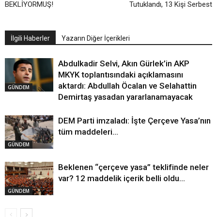
BEKLİYORMUŞ!
Tutuklandı, 13 Kişi Serbest
İlgili Haberler
Yazarın Diğer İçerikleri
Abdulkadir Selvi, Akın Gürlek’in AKP
MKYK toplantısındaki açıklamasını
aktardı: Abdullah Öcalan ve Selahattin
GÜNDEM
Demirtaş yasadan yararlanamayacak
DEM Parti imzaladı: İşte Çerçeve Yasa’nın
tüm maddeleri…
GÜNDEM
Beklenen “çerçeve yasa” teklifinde neler
var? 12 maddelik içerik belli oldu…
GÜNDEM