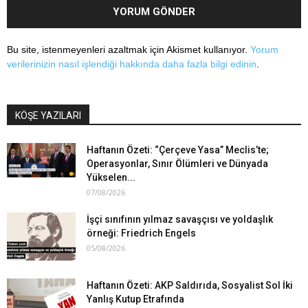
Bu site, istenmeyenleri azaltmak için Akismet kullanıyor.
Yorum
verilerinizin nasıl işlendiği hakkında daha fazla bilgi edinin
.
KÖŞE YAZILARI
Haftanın Özeti: “Çerçeve Yasa” Meclis’te;
Operasyonlar, Sınır Ölümleri ve Dünyada
Yükselen...
07/08/2026
İşçi sınıfının yılmaz savaşçısı ve yoldaşlık
örneği: Friedrich Engels
05/08/2026
Haftanın Özeti: AKP Saldırıda, Sosyalist Sol İki
Yanlış Kutup Etrafında