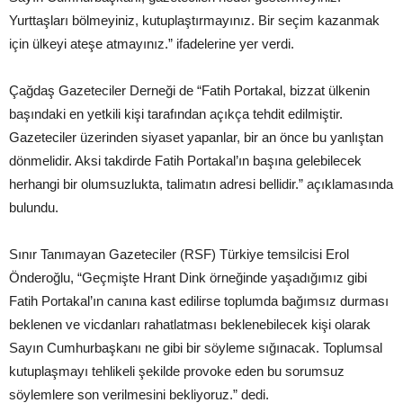
Yurttaşları bölmeyiniz, kutuplaştırmayınız. Bir seçim kazanmak
için ülkeyi ateşe atmayınız.” ifadelerine yer verdi.
Çağdaş Gazeteciler Derneği de “Fatih Portakal, bizzat ülkenin
başındaki en yetkili kişi tarafından açıkça tehdit edilmiştir.
Gazeteciler üzerinden siyaset yapanlar, bir an önce bu yanlıştan
dönmelidir. Aksi takdirde Fatih Portakal’ın başına gelebilecek
herhangi bir olumsuzlukta, talimatın adresi bellidir.” açıklamasında
bulundu.
Sınır Tanımayan Gazeteciler (RSF) Türkiye temsilcisi Erol
Önderoğlu, “Geçmişte Hrant Dink örneğinde yaşadığımız gibi
Fatih Portakal’ın canına kast edilirse toplumda bağımsız durması
beklenen ve vicdanları rahatlatması beklenebilecek kişi olarak
Sayın Cumhurbaşkanı ne gibi bir söyleme sığınacak. Toplumsal
kutuplaşmayı tehlikeli şekilde provoke eden bu sorumsuz
söylemlere son verilmesini bekliyoruz.” dedi.