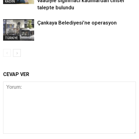
vaadiyle sığınmacı kadınlardan cinsel
KADIN
talepte bulundu
Çankaya Belediyesi’ne operasyon
TÜRKİYE
CEVAP VER