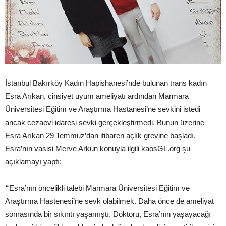
İstanbul Bakırköy Kadın Hapishanesi’nde bulunan trans kadın
Esra Arıkan, cinsiyet uyum ameliyatı ardından Marmara
Üniversitesi Eğitim ve Araştırma Hastanesi’ne sevkini istedi
ancak cezaevi idaresi sevki gerçekleştirmedi. Bunun üzerine
Esra Arıkan 29 Temmuz’dan itibaren açlık grevine başladı.
Esra’nın vasisi Merve Arkun konuyla ilgili kaosGL.org şu
açıklamayı yaptı:
“
Esra’nın öncelikli talebi Marmara Üniversitesi Eğitim ve
Araştırma Hastenesi’ne sevk olabilmek. Daha önce de ameliyat
sonrasında bir sıkıntı yaşamıştı. Doktoru, Esra’nın yaşayacağı