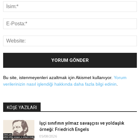
Bu site, istenmeyenleri azaltmak için Akismet kullanıyor.
Yorum
verilerinizin nasıl işlendiği hakkında daha fazla bilgi edinin
.
KÖŞE YAZILARI
İşçi sınıfının yılmaz savaşçısı ve yoldaşlık
örneği: Friedrich Engels
05/08/2026