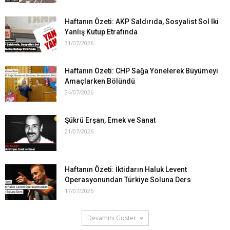
Haftanın Özeti: AKP Saldırıda, Sosyalist Sol İki
Yanlış Kutup Etrafında
31/07/2026
Haftanın Özeti: CHP Sağa Yönelerek Büyümeyi
Amaçlarken Bölündü
24/07/2026
Şükrü Erşan, Emek ve Sanat
21/07/2026
Haftanın Özeti: İktidarın Haluk Levent
Operasyonundan Türkiye Soluna Ders
17/07/2026
Devamını Göster