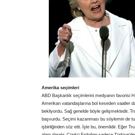
Amerika seçimleri
ABD Başkanlık seçimlerini medyanın favorisi Hi
Amerikan vatandaşlarına bol keseden vaatler dağ
bekliyordu. Sağ genelde böyle gelişmektedir. Tr
başvurdu. Seçimi kazanması bu söylemin de tutt
işbirliğinden söz etti. İşte bu, önemlidir. Eğer 
alanı daralır. Çünkü Erdoğan sadece Türkiye’d