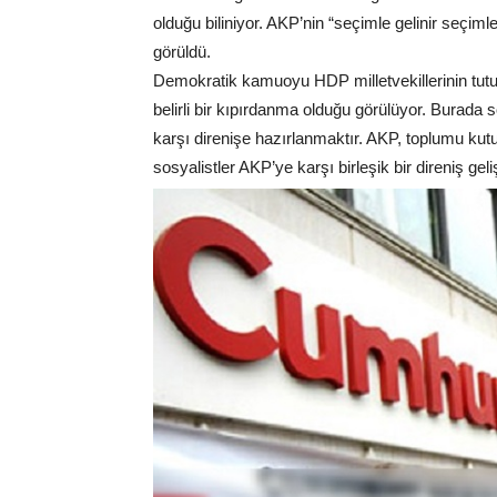
olduğu biliniyor. AKP’nin “seçimle gelinir seçiml
görüldü.
Demokratik kamuoyu HDP milletvekillerinin tutu
belirli bir kıpırdanma olduğu görülüyor. Burada 
karşı direnişe hazırlanmaktır. AKP, toplumu ku
sosyalistler AKP’ye karşı birleşik bir direniş geli