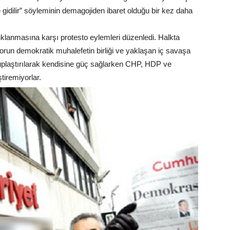
e gidilir” söyleminin demagojiden ibaret olduğu bir kez daha
klanmasına karşı protesto eylemleri düzenledi. Halkta
sorun demokratik muhalefetin birliği ve yaklaşan iç savaşa
tuplaştırılarak kendisine güç sağlarken CHP, HDP ve
ştiremiyorlar.