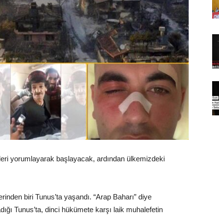
leri yorumlayarak başlayacak, ardından ülkemizdeki
rinden biri Tunus’ta yaşandı. “Arap Baharı” diye
ladığı Tunus’ta, dinci hükümete karşı laik muhalefetin