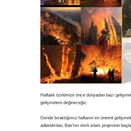
Haftalık özetimize önce dünyadan bazı gelişme
gelişmelere değineceğiz.
Geride bıraktığımız haftanın en önemli gelişmele
adlandırılan, Batı’nın ılımlı islam projesinin baş