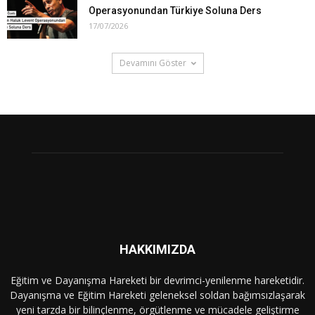
Operasyonundan Türkiye Soluna Ders
17/07/2026
Devamını Göster
HAKKIMIZDA
Eğitim ve Dayanışma Hareketi bir devrimci-yenilenme hareketidir.
Dayanışma ve Eğitim Hareketi geleneksel soldan bağımsızlaşarak
yeni tarzda bir bilinçlenme, örgütlenme ve mücadele geliştirme