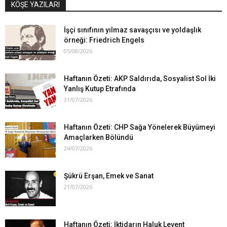
KÖŞE YAZILARI
İşçi sınıfının yılmaz savaşçısı ve yoldaşlık
örneği: Friedrich Engels
05/08/2026
Haftanın Özeti: AKP Saldırıda, Sosyalist Sol İki
Yanlış Kutup Etrafında
31/07/2026
Haftanın Özeti: CHP Sağa Yönelerek Büyümeyi
Amaçlarken Bölündü
24/07/2026
Şükrü Erşan, Emek ve Sanat
21/07/2026
Haftanın Özeti: İktidarın Haluk Levent