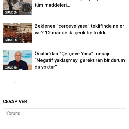
tüm maddeleri…
GÜNDEM
Beklenen “çerçeve yasa” teklifinde neler
var? 12 maddelik içerik belli oldu…
GÜNDEM
Öcalan’dan “Çerçeve Yasa” mesajı:
“Negatif yaklaşmayı gerektiren bir durum
da yoktur”
GÜNDEM
CEVAP VER