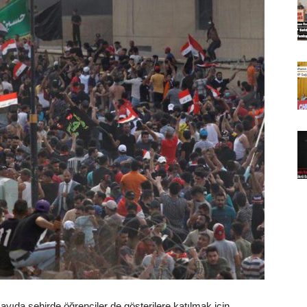
yıda şehirde öğrenciler de gösterilere katılmak için