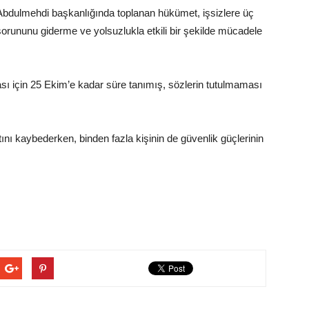
Abdulmehdi başkanlığında toplanan hükümet, işsizlere üç
 sorununu giderme ve yolsuzlukla etkili bir şekilde mücadele
ası için 25 Ekim’e kadar süre tanımış, sözlerin tutulmaması
nı kaybederken, binden fazla kişinin de güvenlik güçlerinin