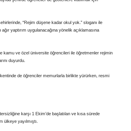
hirlerinde, “Rejim düşene kadar okul yok.” sloganı ile
erin ağır yaptırım uygulanacağına yönelik açıklamasına
 kamu ve özel üniversite öğrencileri ile öğretmenler rejimin
arını duyurdu.
kentinde de öğrenciler memurlarla birlikte yürürken, resmi
tersizliğine karşı 1 Ekim’de başlatılan ve kısa sürede
m ülkeye yayılmıştı.