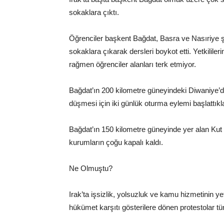
sokaklara çıktı.
Öğrenciler başkent Bağdat, Basra ve Nasıriye şe
sokaklara çıkarak dersleri boykot etti. Yetkilil
rağmen öğrenciler alanları terk etmiyor.
Bağdat’ın 200 kilometre güneyindeki Diwaniye’de
düşmesi için iki günlük oturma eylemi başlattıkl
Bağdat’ın 150 kilometre güneyinde yer alan Kut 
kurumların çoğu kapalı kaldı.
Ne Olmuştu?
Irak’ta işsizlik, yolsuzluk ve kamu hizmetinin ye
hükümet karşıtı gösterilere dönen protestolar tü