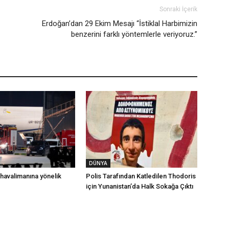
Sonraki İçerik
Erdoğan’dan 29 Ekim Mesajı “İstiklal Harbimizin
benzerini farklı yöntemlerle veriyoruz.”
DÜNYA
havalimanına yönelik
Polis Tarafından Katledilen Thodoris
için Yunanistan’da Halk Sokağa Çıktı