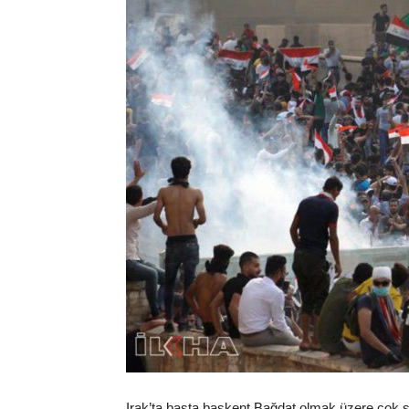
Irak’ta başta başkent Bağdat olmak üzere çok sa