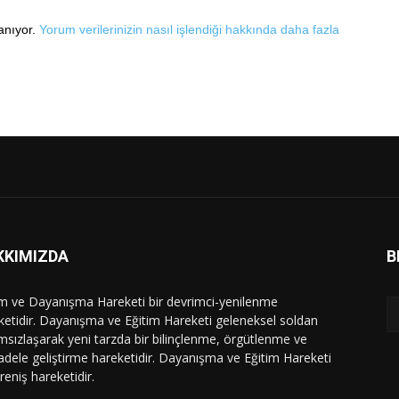
lanıyor.
Yorum verilerinizin nasıl işlendiği hakkında daha fazla
KKIMIZDA
B
im ve Dayanışma Hareketi bir devrimci-yenilenme
ketidir. Dayanışma ve Eğitim Hareketi geleneksel soldan
msızlaşarak yeni tarzda bir bilinçlenme, örgütlenme ve
dele geliştirme hareketidir. Dayanışma ve Eğitim Hareketi
ireniş hareketidir.