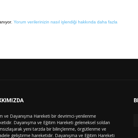
lanıyor.
Yorum verilerinizin nasıl işlendiği hakkında daha fazla
KKIMIZDA
B
im ve Dayanışma Hareketi bir devrimci-yenilenme
ketidir. Dayanışma ve Eğitim Hareketi geleneksel soldan
msızlaşarak yeni tarzda bir bilinçlenme, örgütlenme ve
dele geliştirme hareketidir. Dayanışma ve Eğitim Hareketi