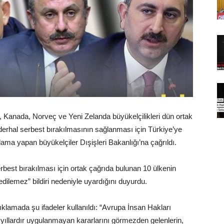
, Kanada, Norveç ve Yeni Zelanda büyükelçilikleri dün ortak
erhal serbest bırakılmasının sağlanması için Türkiye’ye
ama yapan büyükelçiler Dışişleri Bakanlığı’na çağrıldı.
rbest bırakılması için ortak çağrıda bulunan 10 ülkenin
edilemez” bildiri nedeniyle uyardığını duyurdu.
ıklamada şu ifadeler kullanıldı: “Avrupa İnsan Hakları
 yıllardır uygulanmayan kararlarını görmezden gelenlerin,