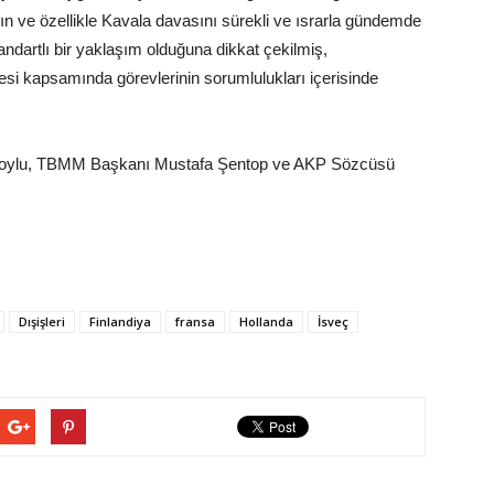
nın ve özellikle Kavala davasını sürekli ve ısrarla gündemde
ndartlı bir yaklaşım olduğuna dikkat çekilmiş,
i kapsamında görevlerinin sorumlulukları içerisinde
 Soylu, TBMM Başkanı Mustafa Şentop ve AKP Sözcüsü
Dışişleri
Finlandiya
fransa
Hollanda
İsveç