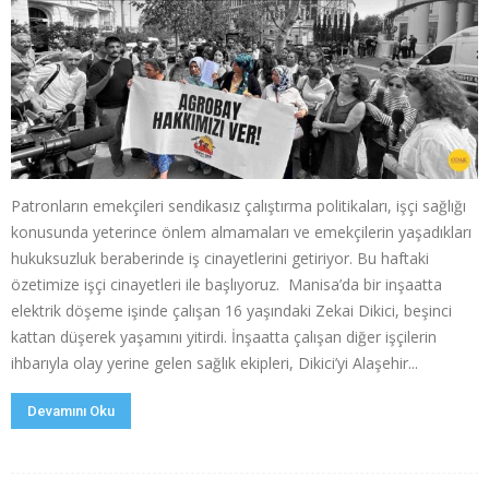
Patronların emekçileri sendikasız çalıştırma politikaları, işçi sağlığı
konusunda yeterince önlem almamaları ve emekçilerin yaşadıkları
hukuksuzluk beraberinde iş cinayetlerini getiriyor. Bu haftaki
özetimize işçi cinayetleri ile başlıyoruz. Manisa’da bir inşaatta
elektrik döşeme işinde çalışan 16 yaşındaki Zekai Dikici, beşinci
kattan düşerek yaşamını yitirdi. İnşaatta çalışan diğer işçilerin
ihbarıyla olay yerine gelen sağlık ekipleri, Dikici’yi Alaşehir...
Devamını Oku