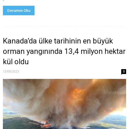
Devamını Oku
Kanada’da ülke tarihinin en büyük
orman yangınında 13,4 milyon hektar
kül oldu
13/08/2023
0