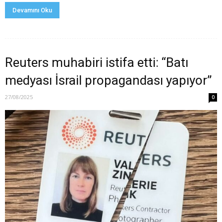
Devamını Oku
Reuters muhabiri istifa etti: “Batı
medyası İsrail propagandası yapıyor”
27/08/2025
0