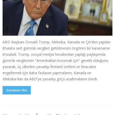
ABD Başkanı Donald Trump, Meksika, Kanada ve Çin'den yapılan
ithalata sert gümrük vergileri getirilmesini öngören bir kararname
imzaladı. Trump, sosyal medya hesabından yaptığı paylaşımda
gümrük vergilerinin "Amerikalıları korumak için" gerekli olduğunu
yazarak, üç ülkeden yasadışı fentanil üretimi ve ihracatını
engellemek için daha fazlasını yapmalarını, Kanada ve
Meksika'dan da ABD'ye yasadışı göçü azaltmalarını istedi.
Devamını Oku