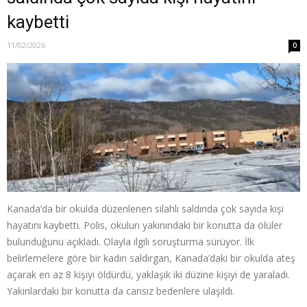
kaybetti
11/02/2026
0
Kanada’da bir okulda düzenlenen silahlı saldırıda çok sayıda kişi
hayatını kaybetti. Polis, okulun yakınındaki bir konutta da ölüler
bulunduğunu açıkladı. Olayla ilgili soruşturma sürüyor. İlk
belirlemelere göre bir kadın saldırgan, Kanada’daki bir okulda ateş
açarak en az 8 kişiyi öldürdü, yaklaşık iki düzine kişiyi de yaraladı.
Yakınlardaki bir konutta da cansız bedenlere ulaşıldı.