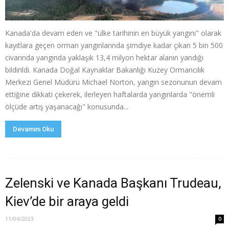
Kanada'da devam eden ve "ülke tarihinin en büyük yangını" olarak
kayıtlara geçen orman yangınlarında şimdiye kadar çıkan 5 bin 500
civarında yangında yaklaşık 13,4 milyon hektar alanın yandığı
bildirildi. Kanada Doğal Kaynaklar Bakanlığı Kuzey Ormancılık
Merkezi Genel Müdürü Michael Norton, yangın sezonunun devam
ettiğine dikkati çekerek, ilerleyen haftalarda yangınlarda "önemli
ölçüde artış yaşanacağı" konusunda...
Devamını Oku
Zelenski ve Kanada Başkanı Trudeau,
Kiev’de bir araya geldi
11/06/2023
0