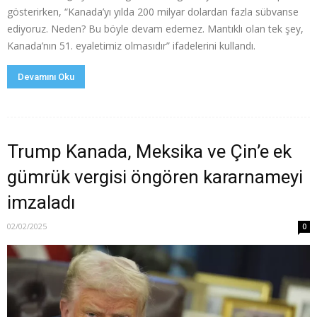
gösterirken, “Kanada’yı yılda 200 milyar dolardan fazla sübvanse
ediyoruz. Neden? Bu böyle devam edemez. Mantıklı olan tek şey,
Kanada’nın 51. eyaletimiz olmasıdır” ifadelerini kullandı.
Devamını Oku
Trump Kanada, Meksika ve Çin’e ek
gümrük vergisi öngören kararnameyi
imzaladı
02/02/2025
0