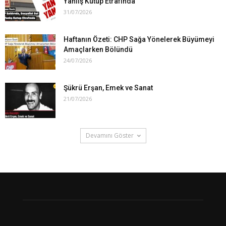
Yanlış Kutup Etrafında
31/07/2026
Haftanın Özeti: CHP Sağa Yönelerek Büyümeyi
Amaçlarken Bölündü
24/07/2026
Şükrü Erşan, Emek ve Sanat
21/07/2026
Devamını Göster