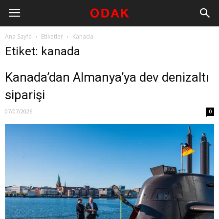
Ana Sayfa
Etiketler
Kanada
Etiket: kanada
Kanada’dan Almanya’ya dev denizaltı
siparişi
07/07/2026
0