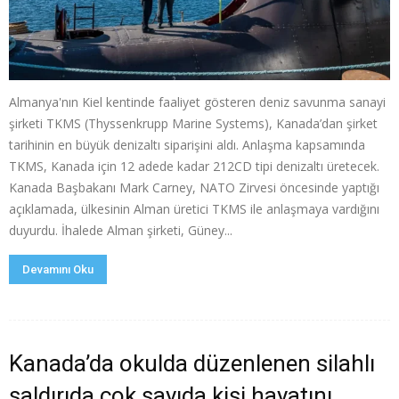
Almanya'nın Kiel kentinde faaliyet gösteren deniz savunma sanayi
şirketi TKMS (Thyssenkrupp Marine Systems), Kanada’dan şirket
tarihinin en büyük denizaltı siparişini aldı. Anlaşma kapsamında
TKMS, Kanada için 12 adede kadar 212CD tipi denizaltı üretecek.
Kanada Başbakanı Mark Carney, NATO Zirvesi öncesinde yaptığı
açıklamada, ülkesinin Alman üretici TKMS ile anlaşmaya vardığını
duyurdu. İhalede Alman şirketi, Güney...
Devamını Oku
Kanada’da okulda düzenlenen silahlı
saldırıda çok sayıda kişi hayatını