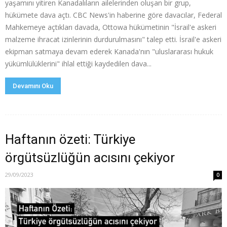
yaşamını yitiren Kanadalıların ailelerinden oluşan bir grup,
hükümete dava açtı. CBC News'in haberine göre davacılar, Federal
Mahkemeye açtıkları davada, Ottowa hükümetinin "İsrail'e askeri
malzeme ihracat izinlerinin durdurulmasını" talep etti. İsrail'e askeri
ekipman satmaya devam ederek Kanada'nın "uluslararası hukuk
yükümlülüklerini" ihlal ettiği kaydedilen dava...
Devamını Oku
Haftanın özeti: Türkiye
örgütsüzlüğün acısını çekiyor
29/09/2023
0