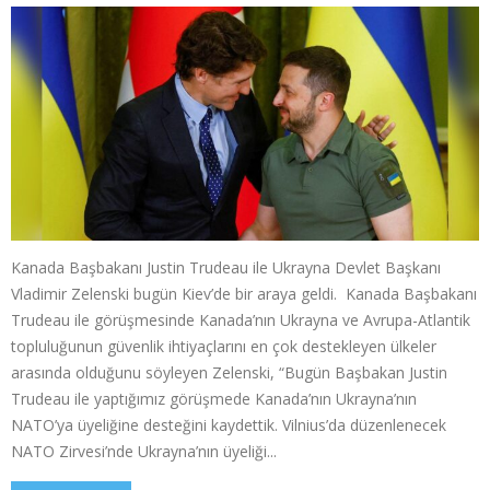
Kanada Başbakanı Justin Trudeau ile Ukrayna Devlet Başkanı
Vladimir Zelenski bugün Kiev’de bir araya geldi. Kanada Başbakanı
Trudeau ile görüşmesinde Kanada’nın Ukrayna ve Avrupa-Atlantik
topluluğunun güvenlik ihtiyaçlarını en çok destekleyen ülkeler
arasında olduğunu söyleyen Zelenski, “Bugün Başbakan Justin
Trudeau ile yaptığımız görüşmede Kanada’nın Ukrayna’nın
NATO’ya üyeliğine desteğini kaydettik. Vilnius’da düzenlenecek
NATO Zirvesi’nde Ukrayna’nın üyeliği...