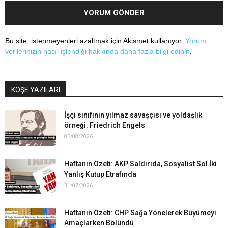
Bu site, istenmeyenleri azaltmak için Akismet kullanıyor.
Yorum
verilerinizin nasıl işlendiği hakkında daha fazla bilgi edinin
.
KÖŞE YAZILARI
İşçi sınıfının yılmaz savaşçısı ve yoldaşlık
örneği: Friedrich Engels
05/08/2026
Haftanın Özeti: AKP Saldırıda, Sosyalist Sol İki
Yanlış Kutup Etrafında
31/07/2026
Haftanın Özeti: CHP Sağa Yönelerek Büyümeyi
Amaçlarken Bölündü