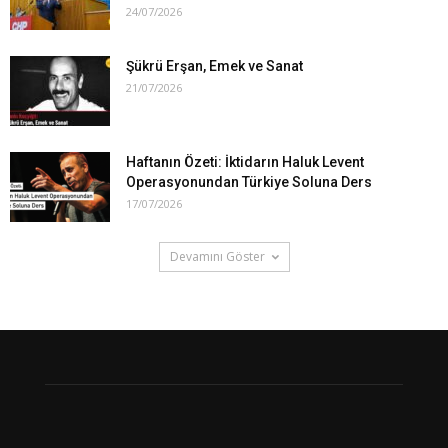
24/07/2026
Şükrü Erşan, Emek ve Sanat
21/07/2026
Haftanın Özeti: İktidarın Haluk Levent
Operasyonundan Türkiye Soluna Ders
17/07/2026
Devamını Göster