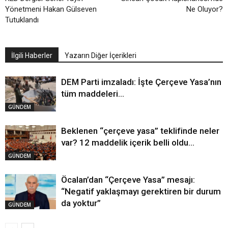
Yönetmeni Hakan Gülseven
Ne Oluyor?
Tutuklandı
İlgili Haberler
Yazarın Diğer İçerikleri
DEM Parti imzaladı: İşte Çerçeve Yasa’nın
tüm maddeleri…
GÜNDEM
Beklenen “çerçeve yasa” teklifinde neler
var? 12 maddelik içerik belli oldu…
GÜNDEM
Öcalan’dan “Çerçeve Yasa” mesajı:
“Negatif yaklaşmayı gerektiren bir durum
da yoktur”
GÜNDEM