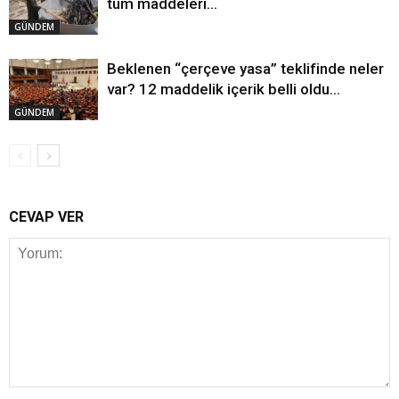
tüm maddeleri…
GÜNDEM
Beklenen “çerçeve yasa” teklifinde neler
var? 12 maddelik içerik belli oldu…
GÜNDEM
CEVAP VER