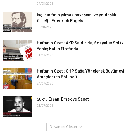
07/08/2026
İşçi sınıfının yılmaz savaşçısı ve yoldaşlık
örneği: Friedrich Engels
05/08/2026
Haftanın Özeti: AKP Saldırıda, Sosyalist Sol İki
Yanlış Kutup Etrafında
31/07/2026
Haftanın Özeti: CHP Sağa Yönelerek Büyümeyi
Amaçlarken Bölündü
24/07/2026
Şükrü Erşan, Emek ve Sanat
21/07/2026
Devamını Göster