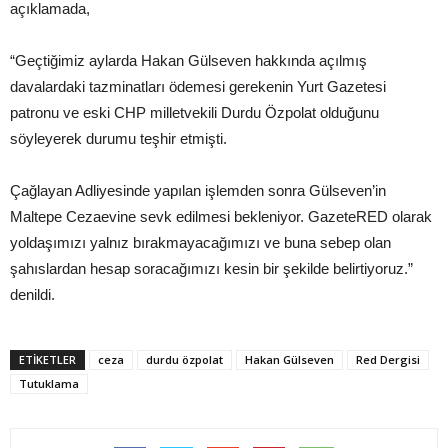
açıklamada,
“Geçtiğimiz aylarda Hakan Gülseven hakkında açılmış
davalardaki tazminatları ödemesi gerekenin Yurt Gazetesi
patronu ve eski CHP milletvekili Durdu Özpolat olduğunu
söyleyerek durumu teşhir etmişti.
Çağlayan Adliyesinde yapılan işlemden sonra Gülseven’in
Maltepe Cezaevine sevk edilmesi bekleniyor. GazeteRED olarak
yoldaşımızı yalnız bırakmayacağımızı ve buna sebep olan
şahıslardan hesap soracağımızı kesin bir şekilde belirtiyoruz.”
denildi.
ETIKETLER
ceza
durdu özpolat
Hakan Gülseven
Red Dergisi
Tutuklama