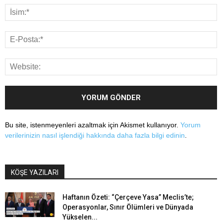
Bu site, istenmeyenleri azaltmak için Akismet kullanıyor.
Yorum
verilerinizin nasıl işlendiği hakkında daha fazla bilgi edinin
.
KÖŞE YAZILARI
Haftanın Özeti: “Çerçeve Yasa” Meclis’te;
Operasyonlar, Sınır Ölümleri ve Dünyada
Yükselen...