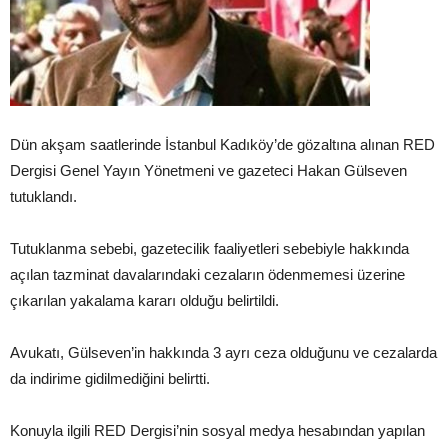
Dün akşam saatlerinde İstanbul Kadıköy’de gözaltına alınan RED
Dergisi Genel Yayın Yönetmeni ve gazeteci Hakan Gülseven
tutuklandı.
Tutuklanma sebebi, gazetecilik faaliyetleri sebebiyle hakkında
açılan tazminat davalarındaki cezaların ödenmemesi üzerine
çıkarılan yakalama kararı olduğu belirtildi.
Avukatı, Gülseven’in hakkında 3 ayrı ceza olduğunu ve cezalarda
da indirime gidilmediğini belirtti.
Konuyla ilgili RED Dergisi’nin sosyal medya hesabından yapılan