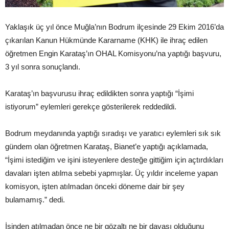
Yaklaşık üç yıl önce Muğla’nın Bodrum ilçesinde 29 Ekim 2016’da
çıkarılan Kanun Hükmünde Kararname (KHK) ile ihraç edilen
öğretmen Engin Karataş’ın OHAL Komisyonu’na yaptığı başvuru,
3 yıl sonra sonuçlandı.
Karataş’ın başvurusu ihraç edildikten sonra yaptığı “İşimi
istiyorum” eylemleri gerekçe gösterilerek reddedildi.
Bodrum meydanında yaptığı sıradışı ve yaratıcı eylemleri sık sık
gündem olan öğretmen Karataş, Bianet’e yaptığı açıklamada,
“İşimi istediğim ve işini isteyenlere desteğe gittiğim için açtırdıkları
davaları işten atılma sebebi yapmışlar. Üç yıldır inceleme yapan
komisyon, işten atılmadan önceki döneme dair bir şey
bulamamış.” dedi.
İşinden atılmadan önce ne bir gözaltı ne bir davası olduğunu