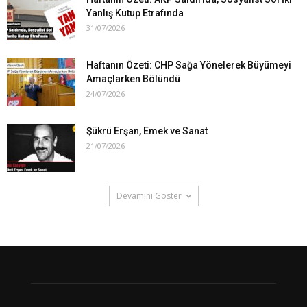
Yanlış Kutup Etrafında
31/07/2026
Haftanın Özeti: CHP Sağa Yönelerek Büyümeyi
Amaçlarken Bölündü
24/07/2026
Şükrü Erşan, Emek ve Sanat
21/07/2026
Devamını Göster