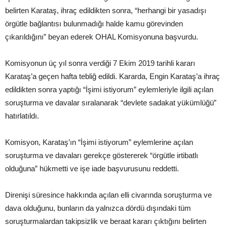
belirten Karataş, ihraç edildikten sonra, “herhangi bir yasadışı
örgütle bağlantısı bulunmadığı halde kamu görevinden
çıkarıldığını” beyan ederek OHAL Komisyonuna başvurdu.
Komisyonun üç yıl sonra verdiği 7 Ekim 2019 tarihli kararı
Karataş’a geçen hafta tebliğ edildi. Kararda, Engin Karataş’a ihraç
edildikten sonra yaptığı “İşimi istiyorum” eylemleriyle ilgili açılan
soruşturma ve davalar sıralanarak “devlete sadakat yükümlüğü”
hatırlatıldı.
Komisyon, Karataş’ın “İşimi istiyorum” eylemlerine açılan
soruşturma ve davaları gerekçe göstererek “örgütle irtibatlı
olduğuna” hükmetti ve işe iade başvurusunu reddetti.
Direnişi süresince hakkında açılan elli civarında soruşturma ve
dava olduğunu, bunların da yalnızca dördü dışındaki tüm
soruşturmalardan takipsizlik ve beraat kararı çıktığını belirten