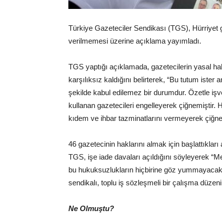
Türkiye Gazeteciler Sendikası (TGS), Hürriyet g
verilmemesi üzerine açıklama yayımladı.
TGS yaptığı açıklamada, gazetecilerin yasal hakla
karşılıksız kaldığını belirterek, “Bu tutum ister
şekilde kabul edilemez bir durumdur. Özetle işv
kullanan gazetecileri engelleyerek çiğnemiştir. H
kıdem ve ihbar tazminatlarını vermeyerek çiğnemiş
46 gazetecinin haklarını almak için başlattıkları
TGS, işe iade davaları açıldığını söyleyerek “Me
bu hukuksuzlukların hiçbirine göz yummayacak
sendikalı, toplu iş sözleşmeli bir çalışma düzen
Ne Olmuştu?