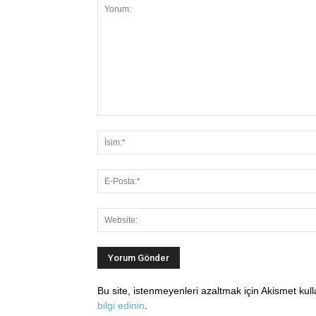
Bu site, istenmeyenleri azaltmak için Akismet kul
bilgi edinin
.