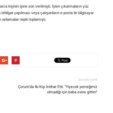
rca kişinin işine son verilmişti. İşten çıkarmaların yüz
ebligat yapılması veya çalışanların e-posta ile bilgisayar
ı anlamaları tepki toplamıştı.
Sonraki İçerik
Çorum’da İki Kişi İntihar Etti: “Yiyecek yemeğimiz
olmadığı için baba evine gittim”