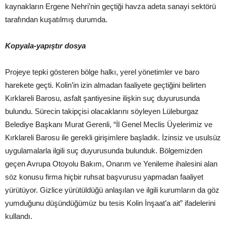
kaynakların Ergene Nehri’nin geçtiği havza adeta sanayi sektörü
tarafından kuşatılmış durumda.
Kopyala-yapıştır dosya
Projeye tepki gösteren bölge halkı, yerel yönetimler ve baro
harekete geçti. Kolin’in izin almadan faaliyete geçtiğini belirten
Kırklareli Barosu, asfalt şantiyesine ilişkin suç duyurusunda
bulundu. Sürecin takipçisi olacaklarını söyleyen Lüleburgaz
Belediye Başkanı Murat Gerenli, “İl Genel Meclis Üyelerimiz ve
Kırklareli Barosu ile gerekli girişimlere başladık. İzinsiz ve usulsüz
uygulamalarla ilgili suç duyurusunda bulunduk. Bölgemizden
geçen Avrupa Otoyolu Bakım, Onarım ve Yenileme ihalesini alan
söz konusu firma hiçbir ruhsat başvurusu yapmadan faaliyet
yürütüyor. Gizlice yürütüldüğü anlaşılan ve ilgili kurumların da göz
yumduğunu düşündüğümüz bu tesis Kolin İnşaat’a ait” ifadelerini
kullandı.