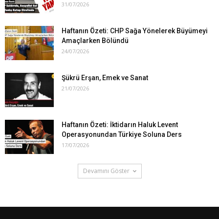
31/07/2026
Haftanın Özeti: CHP Sağa Yönelerek Büyümeyi
Amaçlarken Bölündü
24/07/2026
Şükrü Erşan, Emek ve Sanat
21/07/2026
Haftanın Özeti: İktidarın Haluk Levent
Operasyonundan Türkiye Soluna Ders
17/07/2026
Devamını Göster