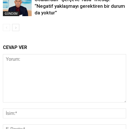
“Negatif yaklaşmayı gerektiren bir durum
da yoktur”
GÜNDEM
CEVAP VER