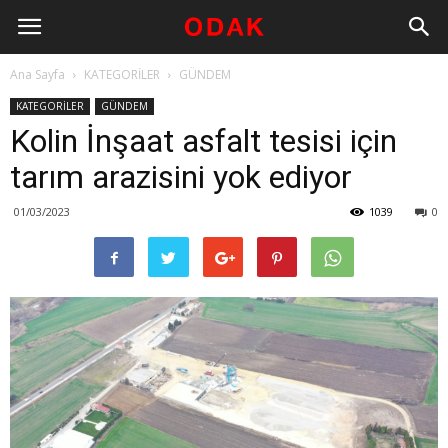
Ana Sayfa
KATEGORİLER
GÜNDEM
KATEGORİLER
GÜNDEM
Kolin İnşaat asfalt tesisi için
tarım arazisini yok ediyor
01/03/2023
1039
0