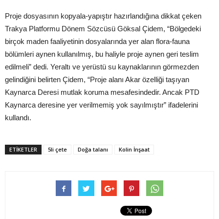
Proje dosyasının kopyala-yapıştır hazırlandığına dikkat çeken
Trakya Platformu Dönem Sözcüsü Göksal Çidem, “Bölgedeki
birçok maden faaliyetinin dosyalarında yer alan flora-fauna
bölümleri aynen kullanılmış, bu haliyle proje aynen geri teslim
edilmeli” dedi. Yeraltı ve yerüstü su kaynaklarının görmezden
gelindiğini belirten Çidem, “Proje alanı Akar özelliği taşıyan
Kaynarca Deresi mutlak koruma mesafesindedir. Ancak PTD
Kaynarca deresine yer verilmemiş yok sayılmıştır” ifadelerini
kullandı.
ETIKETLER
5li çete
Doğa talanı
Kolin İnşaat