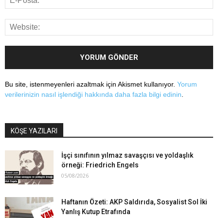
Bu site, istenmeyenleri azaltmak için Akismet kullanıyor.
Yorum
verilerinizin nasıl işlendiği hakkında daha fazla bilgi edinin
.
KÖŞE YAZILARI
İşçi sınıfının yılmaz savaşçısı ve yoldaşlık
örneği: Friedrich Engels
05/08/2026
Haftanın Özeti: AKP Saldırıda, Sosyalist Sol İki
Yanlış Kutup Etrafında