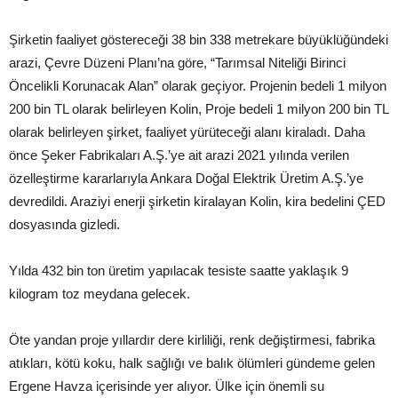
Şirketin faaliyet göstereceği 38 bin 338 metrekare büyüklüğündeki
arazi, Çevre Düzeni Planı’na göre, “Tarımsal Niteliği Birinci
Öncelikli Korunacak Alan” olarak geçiyor. Projenin bedeli 1 milyon
200 bin TL olarak belirleyen Kolin, Proje bedeli 1 milyon 200 bin TL
olarak belirleyen şirket, faaliyet yürüteceği alanı kiraladı. Daha
önce Şeker Fabrikaları A.Ş.’ye ait arazi 2021 yılında verilen
özelleştirme kararlarıyla Ankara Doğal Elektrik Üretim A.Ş.’ye
devredildi. Araziyi enerji şirketin kiralayan Kolin, kira bedelini ÇED
dosyasında gizledi.
Yılda 432 bin ton üretim yapılacak tesiste saatte yaklaşık 9
kilogram toz meydana gelecek.
Öte yandan proje yıllardır dere kirliliği, renk değiştirmesi, fabrika
atıkları, kötü koku, halk sağlığı ve balık ölümleri gündeme gelen
Ergene Havza içerisinde yer alıyor. Ülke için önemli su