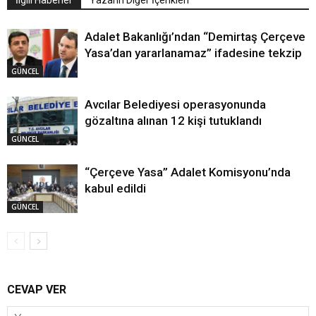
İlgili Haberler
Yazarın Diğer İçerikleri
Adalet Bakanlığı’ndan “Demirtaş Çerçeve
Yasa’dan yararlanamaz” ifadesine tekzip
GÜNCEL
Avcılar Belediyesi operasyonunda
gözaltına alınan 12 kişi tutuklandı
GÜNCEL
“Çerçeve Yasa” Adalet Komisyonu’nda
kabul edildi
GÜNCEL
CEVAP VER