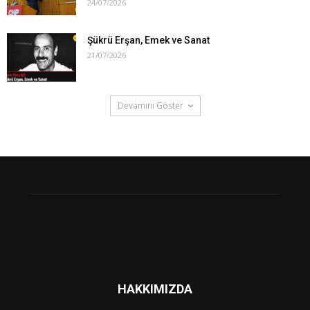
24/07/2026
Şükrü Erşan, Emek ve Sanat
21/07/2026
Devamını Göster
HAKKIMIZDA