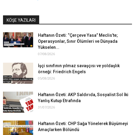
KÖŞE YAZILARI
Haftanın Özeti: “Çerçeve Yasa” Meclis’te;
Operasyonlar, Sınır Ölümleri ve Dünyada
Yükselen...
07/08/2026
İşçi sınıfının yılmaz savaşçısı ve yoldaşlık
örneği: Friedrich Engels
05/08/2026
Haftanın Özeti: AKP Saldırıda, Sosyalist Sol İki
Yanlış Kutup Etrafında
31/07/2026
Haftanın Özeti: CHP Sağa Yönelerek Büyümeyi
Amaçlarken Bölündü