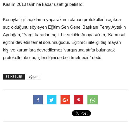
Kasım 2019 tarihine kadar uzattığı belirtildi.
Konuyla ilgili açıklama yaparak imzalanan protokollerin açıkca
suç olduğunu söyleyen Eğitim Sen Genel Başkanı Feray Aytekin
Aydoğan, “Yargı kararları açık bir şekilde Anayasa’nın, ‘Kamusal
eğitim devletin temel sorumluğudur. Eğitimci niteliği taşımayan
kişi ve kurumlara devredilemez’ vurgusuna atıfta bulunarak
protokoller ile suç işlendiğini de belirtmektedir.” dedi.
ETIKETLER
eğitim