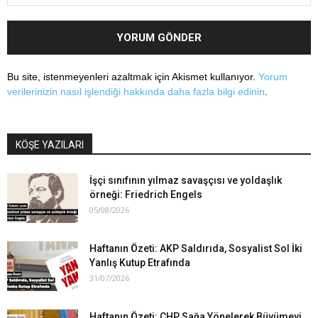
Bu site, istenmeyenleri azaltmak için Akismet kullanıyor.
Yorum
verilerinizin nasıl işlendiği hakkında daha fazla bilgi edinin
.
KÖŞE YAZILARI
İşçi sınıfının yılmaz savaşçısı ve yoldaşlık
örneği: Friedrich Engels
05/08/2026
Haftanın Özeti: AKP Saldırıda, Sosyalist Sol İki
Yanlış Kutup Etrafında
31/07/2026
Haftanın Özeti: CHP Sağa Yönelerek Büyümeyi