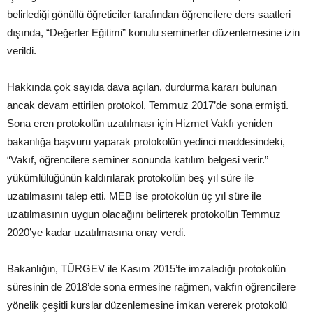
belirlediği gönüllü öğreticiler tarafından öğrencilere ders saatleri
dışında, “Değerler Eğitimi” konulu seminerler düzenlemesine izin
verildi.
Hakkında çok sayıda dava açılan, durdurma kararı bulunan
ancak devam ettirilen protokol, Temmuz 2017’de sona ermişti.
Sona eren protokolün uzatılması için Hizmet Vakfı yeniden
bakanlığa başvuru yaparak protokolün yedinci maddesindeki,
“Vakıf, öğrencilere seminer sonunda katılım belgesi verir.”
yükümlülüğünün kaldırılarak protokolün beş yıl süre ile
uzatılmasını talep etti. MEB ise protokolün üç yıl süre ile
uzatılmasının uygun olacağını belirterek protokolün Temmuz
2020’ye kadar uzatılmasına onay verdi.
Bakanlığın, TÜRGEV ile Kasım 2015’te imzaladığı protokolün
süresinin de 2018’de sona ermesine rağmen, vakfın öğrencilere
yönelik çeşitli kurslar düzenlemesine imkan vererek protokolü