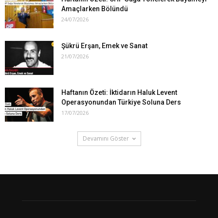
Amaçlarken Bölündü
24/07/2026
Şükrü Erşan, Emek ve Sanat
21/07/2026
Haftanın Özeti: İktidarın Haluk Levent
Operasyonundan Türkiye Soluna Ders
17/07/2026
Devamını Göster