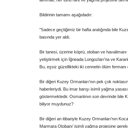
Bildirinin tamamı aşağıdadır:
“Sadece geçtiğimiz bir hafta aralığında bile Kuze
basında yer aldı.
Bir tanesi, üzerine köprü, otoban ve havalimanı 
yetiştirmek için İğneada Longozları’na ve Karanl
Bu, eşsiz güzellikteki iki cennetin ölüm fermanı
Bir diğeri Kuzey Ormanları’nın pek çok noktasında,
haberleriydi. Bu imar barışı isimli yağma yasasın
göstermektedir. Osmanlının son devrinde bile K
biliyor muydunuz?
Bir diğeri an itibariyle Kuzey Ormanları’nın Koc
Marmara Otobanı’ isimli yağma projesine gerek