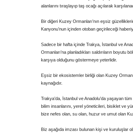
alanlarını tıraşlayıp taş ocağı açılarak karşılana
Bir diğeri Kuzey Ormanları’nın eşsiz güzellikler
Kanyonu’nun içinden otoban geçirileceği haberiy
Sadece bir hafta içinde Trakya, İstanbul ve An
Ormanları’na planladıkları saldırıların boyutu b
karşıya olduğunu göstermeye yeterlidir.
Eşsiz bir ekosistemler birliği olan Kuzey Orma
kaynağıdır.
Trakya’da, İstanbul ve Anadolu’da yaşayan tüm
bilim insanlarını, yerel yöneticileri, bisiklet ve y
bize nefes olan, su olan, huzur ve umut olan Ku
Biz aşağıda imzası bulunan kişi ve kuruluşlar 