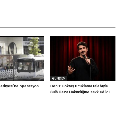
GÜNDEM
ediyesi’ne operasyon
Deniz Göktaş tutuklama talebiyle
Sulh Ceza Hakimliğine sevk edildi