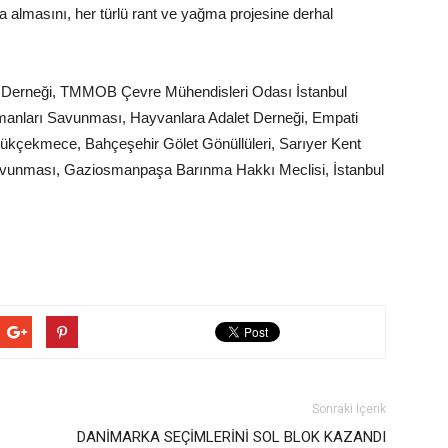
almasını, her türlü rant ve yağma projesine derhal
lar Derneği, TMMOB Çevre Mühendisleri Odası İstanbul
anları Savunması, Hayvanlara Adalet Derneği, Empati
yükçekmece, Bahçeşehir Gölet Gönüllüleri, Sarıyer Kent
vunması, Gaziosmanpaşa Barınma Hakkı Meclisi, İstanbul
Sonraki İçerik
DANİMARKA SEÇİMLERİNİ SOL BLOK KAZANDI