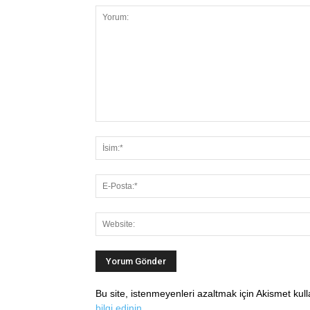
Bu site, istenmeyenleri azaltmak için Akismet kul
bilgi edinin
.