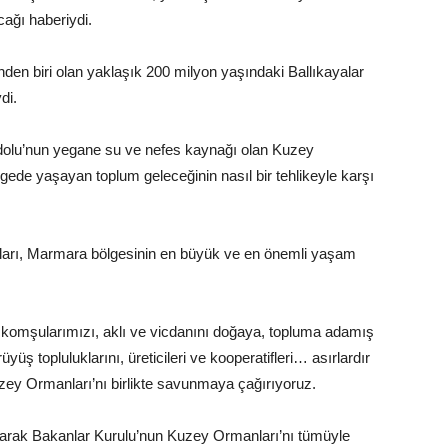
cağı haberiydi.
inden biri olan yaklaşık 200 milyon yaşındaki Ballıkayalar
di.
adolu’nun yegane su ve nefes kaynağı olan Kuzey
ölgede yaşayan toplum geleceğinin nasıl bir tehlikeyle karşı
nları, Marmara bölgesinin en büyük ve en önemli yaşam
 komşularımızı, aklı ve vicdanını doğaya, topluma adamış
ürüyüş topluluklarını, üreticileri ve kooperatifleri… asırlardır
zey Ormanları’nı birlikte savunmaya çağırıyoruz.
olarak Bakanlar Kurulu’nun Kuzey Ormanları’nı tümüyle