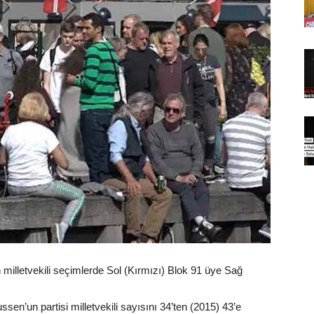
illetvekili seçimlerde Sol (Kırmızı) Blok 91 üye Sağ
n’un partisi milletvekili sayısını 34’ten (2015) 43’e