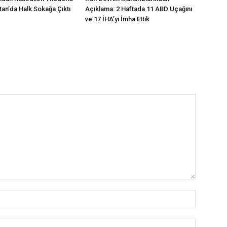
tan’da Halk Sokağa Çıktı
Açıklama: 2 Haftada 11 ABD Uçağını
ve 17 İHA’yı İmha Ettik