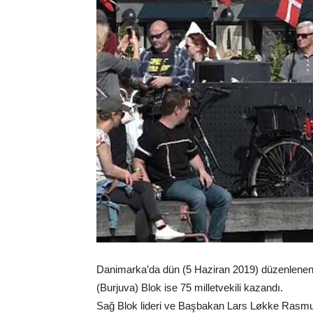
Danimarka’da dün (5 Haziran 2019) düzenlenen m
(Burjuva) Blok ise 75 milletvekili kazandı.
Sağ Blok lideri ve Başbakan Lars Løkke Rasmusse