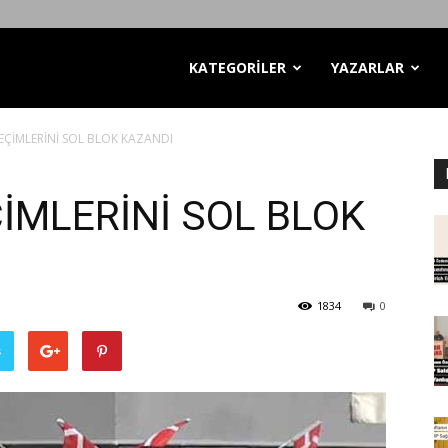
KATEGORİLER
YAZARLAR
ÇİMLERİNİ SOL BLOK KAZANDI
İMLERİNİ SOL BLOK
1834
0
ş