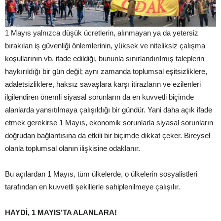
1 Mayıs yalnızca düşük ücretlerin, alınmayan ya da yetersiz
bırakılan iş güvenliği önlemlerinin, yüksek ve niteliksiz çalışma
koşullarının vb. ifade edildiği, bununla sınırlandırılmış taleplerin
haykırıldığı bir gün değil; aynı zamanda toplumsal eşitsizliklere,
adaletsizliklere, haksız savaşlara karşı itirazların ve ezilenleri
ilgilendiren önemli siyasal sorunların da en kuvvetli biçimde
alanlarda yansıtılmaya çalışıldığı bir gündür. Yani daha açık ifade
etmek gerekirse 1 Mayıs, ekonomik sorunlarla siyasal sorunların
doğrudan bağlantısına da etkili bir biçimde dikkat çeker. Bireysel
olanla toplumsal olanın ilişkisine odaklanır.
Bu açılardan 1 Mayıs, tüm ülkelerde, o ülkelerin sosyalistleri
tarafından en kuvvetli şekillerle sahiplenilmeye çalışılır.
HAYDİ, 1 MAYIS’TA ALANLARA!