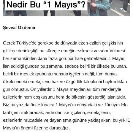
Şevval Özdemir
Gerek Türkiye’de gerekse de dünyada ezen-ezilen çelişkisinin
gittikçe derinleştiği bu süreçte emeğin ezilmesi ve sömürülmesi
her zamankinden daha fazla görünür hale gelmektedir. 1 Mayıs,
ilan edildiği günden bu zamana, sadece belirli bir ülkede bulunan,
belirli bir meslek grubuna mensup işçilerin değil, tüm dünya
ülkelerindeki emekçilerin hak ve özgürlük taleplerini haykırdıkları
gün olmuştur. On yıllardır 1 Mayıs meydanları tüm renkleriyle
ezilenlerin hem coşkusunu hem de öfkesini gösterdiği alanlardır.
Biz bu yazıda önce kısaca 1 Mayıs’ın dünyadaki ve Türkiye’deki
tarihçesini aktaracak; ardından ise işçilerin, emekçilerin,
ezilenlerin mücadele ve dayanışma gününe yaklaşırken, bu yılki 1
Mayıs’ın önemi üzerine duracağız.