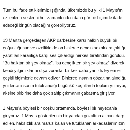
Tüm bu ifade ettiklerimiz ışığında, ülkemizde bu yılki 1 Mayıs’ın
ezilenlerin seslerini her zamankinden daha gür bir biçimde ifade
edeceği bir gün olacağını görebiliyoruz.
19 Mart’ta gerçekleşen AKP darbesine karşı halkın büyük bir
çoğunluğunun ve özellikle de on binlerce gencin sokaklara çıktığı,
yaratılan karanlığa karşı ses çıkardığı herkes tarafından görüldü.
“Bu halktan bir şey olmaz”, “bu gençlikten bir şey olmaz” diyerek
kendi yılgınlıklarını dışa vuranlar bir kez daha yanıldı. Eylemler
çeşitli biçimlerle devam ediyor. Binlerce insanın gözaltına alındığı,
yüzlerce insanın tutuklandığı bugünkü koşullarda toplum yılmıyor,
aksine birbirine daha çok sahip çıkmanın çabasına girişiyor.
1 Mayıs’a böylesi bir coşku ortamında, böylesi bir heyecanla
giriyoruz. 1 Mayıs gösterilerinin bir yandan gözaltına alınan, darp
edilen, haksızlıklara maruz kalan ve tutuklanan arkadaşlarımızın