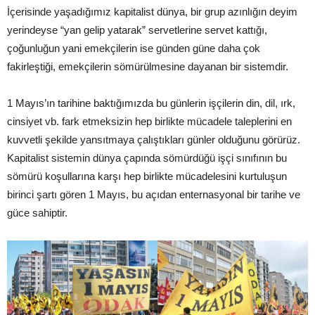
İçerisinde yaşadığımız kapitalist dünya, bir grup azınlığın deyim
yerindeyse “yan gelip yatarak” servetlerine servet kattığı,
çoğunluğun yani emekçilerin ise günden güne daha çok
fakirleştiği, emekçilerin sömürülmesine dayanan bir sistemdir.
1 Mayıs’ın tarihine baktığımızda bu günlerin işçilerin din, dil, ırk,
cinsiyet vb. fark etmeksizin hep birlikte mücadele taleplerini en
kuvvetli şekilde yansıtmaya çalıştıkları günler olduğunu görürüz.
Kapitalist sistemin dünya çapında sömürdüğü işçi sınıfının bu
sömürü koşullarına karşı hep birlikte mücadelesini kurtuluşun
birinci şartı gören 1 Mayıs, bu açıdan enternasyonal bir tarihe ve
güce sahiptir.