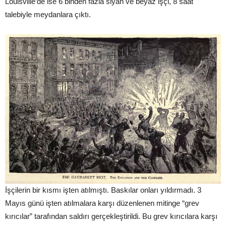
Louisville’de ise 6 binden fazla siyah ve beyaz işçi, 8 saat
talebiyle meydanlara çıktı.
İşçilerin bir kısmı işten atılmıştı. Baskılar onları yıldırmadı. 3
Mayıs günü işten atılmalara karşı düzenlenen mitinge “grev
kırıcılar” tarafından saldırı gerçekleştirildi. Bu grev kırıcılara karşı