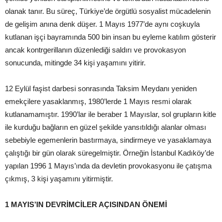
olanak tanır. Bu süreç, Türkiye’de örgütlü sosyalist mücadelenin
de gelişim anına denk düşer. 1 Mayıs 1977’de aynı coşkuyla
kutlanan işçi bayramında 500 bin insan bu eyleme katılım gösterir
ancak kontrgerillanın düzenlediği saldırı ve provokasyon
sonucunda, mitingde 34 kişi yaşamını yitirir.
12 Eylül faşist darbesi sonrasında Taksim Meydanı yeniden
emekçilere yasaklanmış, 1980’lerde 1 Mayıs resmi olarak
kutlanamamıştır. 1990’lar ile beraber 1 Mayıslar, sol grupların kitle
ile kurduğu bağların en güzel şekilde yansıtıldığı alanlar olması
sebebiyle egemenlerin bastırmaya, sindirmeye ve yasaklamaya
çalıştığı bir gün olarak süregelmiştir. Örneğin İstanbul Kadıköy’de
yapılan 1996 1 Mayıs’ında da devletin provokasyonu ile çatışma
çıkmış, 3 kişi yaşamını yitirmiştir.
1 MAYIS’IN DEVRİMCİLER AÇISINDAN ÖNEMİ