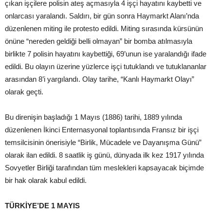
çıkan işçilere polisin ateş açmasıyla 4 işçi hayatını kaybetti ve
onlarcası yaralandı. Saldırı, bir gün sonra Haymarkt Alanı’nda
düzenlenen miting ile protesto edildi. Miting sırasında kürsünün
önüne “nereden geldiği belli olmayan” bir bomba atılmasıyla
birlikte 7 polisin hayatını kaybettiği, 69’unun ise yaralandığı ifade
edildi. Bu olayın üzerine yüzlerce işçi tutuklandı ve tutuklananlar
arasından 8’i yargılandı. Olay tarihe, “Kanlı Haymarkt Olayı”
olarak geçti.
Bu direnişin başladığı 1 Mayıs (1886) tarihi, 1889 yılında
düzenlenen İkinci Enternasyonal toplantısında Fransız bir işçi
temsilcisinin önerisiyle “Birlik, Mücadele ve Dayanışma Günü”
olarak ilan edildi. 8 saatlik iş günü, dünyada ilk kez 1917 yılında
Sovyetler Birliği tarafından tüm meslekleri kapsayacak biçimde
bir hak olarak kabul edildi.
TÜRKİYE’DE 1 MAYIS