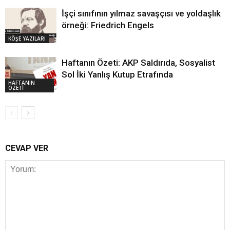
İşçi sınıfının yılmaz savaşçısı ve yoldaşlık
örneği: Friedrich Engels
KÖŞE YAZILARI
Haftanın Özeti: AKP Saldırıda, Sosyalist
Sol İki Yanlış Kutup Etrafında
HAFTANIN
ÖZETİ
CEVAP VER