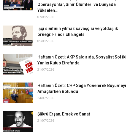
Operasyonlar, Sınır Ölümleri ve Dünyada
Yükselen...
07/08/2026
İşçi sınıfının yılmaz savaşçısı ve yoldaşlık
örneği: Friedrich Engels
05/08/2026
Haftanın Özeti: AKP Saldırıda, Sosyalist Sol İki
Yanlış Kutup Etrafında
31/07/2026
Haftanın Özeti: CHP Sağa Yönelerek Büyümeyi
Amaçlarken Bölündü
24/07/2026
Şükrü Erşan, Emek ve Sanat
21/07/2026