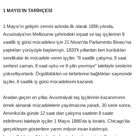
1 MAYIS’IN TARİHÇESİ
1 Mayıs’ın gelişim zemini aslında ilk olarak 1856 yılında,
Avustralya’nın Melbourne şehrindeki inşaat ve taş işçilerinin 8
saatlik iş günü mücadelesi için 21 Nisan’da Parlamento Binası’na
yaptıkları yürüyüşle başlamıştı. 1820’li yıllardan beri kurdukları
sendikalar ile mücadele veren işçiler, “8 saatlik çalışma, 8 saat
serbest zaman, 8 saat uyku ve 8 şilin yevmiye” talebiyle seslerini
yükseltiyorlardı. Örgütlülükleri ve birbirlerine bağlılıkları sayesinde
işçiler, 8 saatlik iş günü mücadelesini kazandı.
Aradan geçen on yıllar, Avustralyalı taş işçilerinin kazanımının
örnek alınarak mücadelelerin yayılmasına yaradı. 30 sene sonra,
Amerika’da günde 12 saat olan çalışma saatinin 8 saate
indirilmesi talebiyle işçiler 1 Mayıs 1886’da iş bıraktı. Chicago’da
gerçekleşen gösterilere yarım milyon insan katılmıştı.