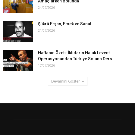
Amaçlarken Bölündü
24/07/2026
Şükrü Erşan, Emek ve Sanat
21/07/2026
Haftanın Özeti: İktidarın Haluk Levent
Operasyonundan Türkiye Soluna Ders
17/07/2026
Devamını Göster