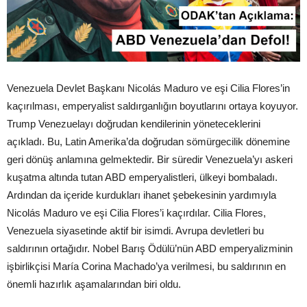
Venezuela Devlet Başkanı Nicolás Maduro ve eşi Cilia Flores’in
kaçırılması, emperyalist saldırganlığın boyutlarını ortaya koyuyor.
Trump Venezuelayı doğrudan kendilerinin yöneteceklerini
açıkladı. Bu, Latin Amerika’da doğrudan sömürgecilik dönemine
geri dönüş anlamına gelmektedir. Bir süredir Venezuela’yı askeri
kuşatma altında tutan ABD emperyalistleri, ülkeyi bombaladı.
Ardından da içeride kurdukları ihanet şebekesinin yardımıyla
Nicolás Maduro ve eşi Cilia Flores’i kaçırdılar. Cilia Flores,
Venezuela siyasetinde aktif bir isimdi. Avrupa devletleri bu
saldırının ortağıdır. Nobel Barış Ödülü’nün ABD emperyalizminin
işbirlikçisi María Corina Machado’ya verilmesi, bu saldırının en
önemli hazırlık aşamalarından biri oldu.