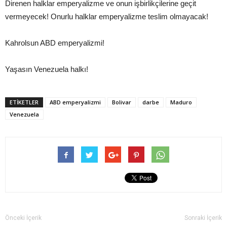
Direnen halklar emperyalizme ve onun işbirlikçilerine geçit
vermeyecek! Onurlu halklar emperyalizme teslim olmayacak!
Kahrolsun ABD emperyalizmi!
Yaşasın Venezuela halkı!
ETIKETLER
ABD emperyalizmi
Bolivar
darbe
Maduro
Venezuela
Önceki İçerik
Sonraki İçerik