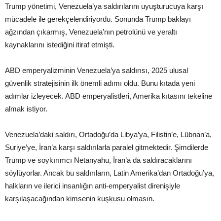
Trump yönetimi, Venezuela’ya saldırılarını uyuşturucuya karşı
mücadele ile gerekçelendiriyordu. Sonunda Trump baklayı
ağzından çıkarmış, Venezuela’nın petrolünü ve yeraltı
kaynaklarını istediğini itiraf etmişti.
ABD emperyalizminin Venezuela’ya saldırısı, 2025 ulusal
güvenlik stratejisinin ilk önemli adımı oldu. Bunu kıtada yeni
adımlar izleyecek. ABD emperyalistleri, Amerika kıtasını tekeline
almak istiyor.
Venezuela’daki saldırı, Ortadoğu’da Libya’ya, Filistin’e, Lübnan’a,
Suriye’ye, İran’a karşı saldırılarla paralel gitmektedir. Şimdilerde
Trump ve soykırımcı Netanyahu, İran’a da saldıracaklarını
söylüyorlar. Ancak bu saldırıların, Latin Amerika’dan Ortadoğu’ya,
halkların ve ilerici insanlığın anti-emperyalist direnişiyle
karşılaşacağından kimsenin kuşkusu olmasın.