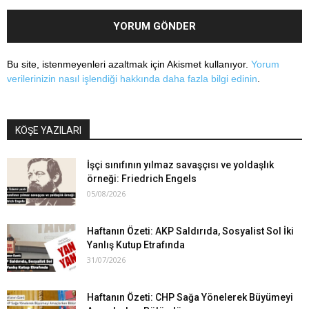
Bu site, istenmeyenleri azaltmak için Akismet kullanıyor.
Yorum
verilerinizin nasıl işlendiği hakkında daha fazla bilgi edinin
.
KÖŞE YAZILARI
İşçi sınıfının yılmaz savaşçısı ve yoldaşlık
örneği: Friedrich Engels
05/08/2026
Haftanın Özeti: AKP Saldırıda, Sosyalist Sol İki
Yanlış Kutup Etrafında
31/07/2026
Haftanın Özeti: CHP Sağa Yönelerek Büyümeyi