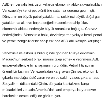
ABD emperyalistleri, uzun yıllardır ekonomik abluka uyguladıkları
Venezuela’yı kendi petrolünü bile satamaz duruma getirmişti.
Dünyanın en büyük petrol yataklarına, sekizinci büyük doğal gaz
yataklarına; altın ve başka değerli madenlere sahip ülke,
ekonomik abluka nedeniyle büyük sorunlarla boğuştu. Chavez
önderliğindeki Venezuela halkı, devletleştirme yoluyla kendi petrol
ve yeraltı zenginliklerine sahip çıkınca ABD ablukasıyla karşılaştı.
Venezuela ile askeri iş birliği içinde görünen Rusya devletinin,
Maduro’nun serbest bırakılmasını talep etmekle yetinmesi, ABD
emperyalistleriyle bir anlaşmanın ürünüdür. Petrol ihtiyacının
önemli bir kısmını Venezuela’dan karşılayan Çin ise, ekonomik
çıkarlarına olağanüstü zarar veren bu saldırıya ses çıkaramadı.
Sosyalizm iddiasındaki Çin’in, dünyada kapitalizme karşı
mücadeleleri ve Latin Amerika’daki anti-emperyalist yurtsever
hareketleri desteklediği de görülmüyor.