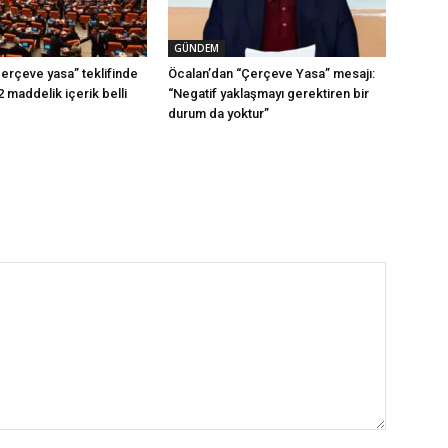
GÜNDEM
erçeve yasa” teklifinde
Öcalan’dan “Çerçeve Yasa” mesajı:
2 maddelik içerik belli
“Negatif yaklaşmayı gerektiren bir
durum da yoktur”