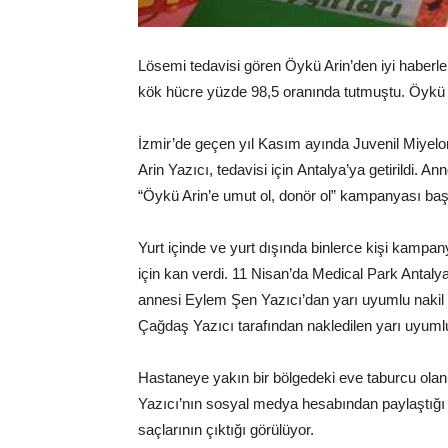
Lösemi tedavisi gören Öykü Arin’den iyi haberle
kök hücre yüzde 98,5 oranında tutmuştu. Öykü Ar
İzmir’de geçen yıl Kasım ayında Juvenil Miyel
Arin Yazıcı, tedavisi için Antalya’ya getirildi.
“Öykü Arin’e umut ol, donör ol” kampanyası başl
Yurt içinde ve yurt dışında binlerce kişi kampa
için kan verdi. 11 Nisan’da Medical Park Antalya
annesi Eylem Şen Yazıcı’dan yarı uyumlu nakil 
Çağdaş Yazıcı tarafından nakledilen yarı uyuml
Hastaneye yakın bir bölgedeki eve taburcu olan
Yazıcı’nın sosyal medya hesabından paylaştığı fot
saçlarının çıktığı görülüyor.