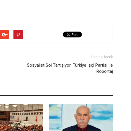
Sonraki İçerik
Sosyalist Sol Tartışıyor: Türkiye İşçi Partisi İle
Röportaj