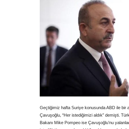
Geçtiğimiz hafta Suriye konusunda ABD ile bir 
Çavuşoğlu, “Her istediğimizi aldık” demişti. Tür
Bakanı Mike Pompeo ise Çavuşoğlu’nu yalanlad