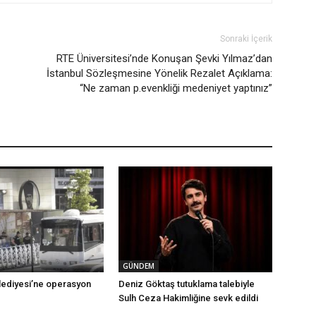
Sonraki İçerik
RTE Üniversitesi’nde Konuşan Şevki Yılmaz’dan
İstanbul Sözleşmesine Yönelik Rezalet Açıklama:
“Ne zaman p.evenkliği medeniyet yaptınız”
GÜNDEM
ediyesi’ne operasyon
Deniz Göktaş tutuklama talebiyle
Sulh Ceza Hakimliğine sevk edildi