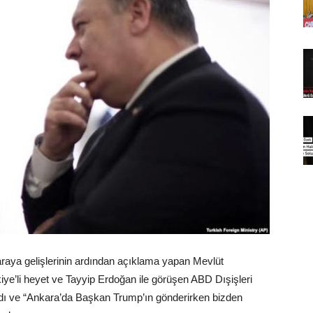
araya gelişlerinin ardından açıklama yapan Mevlüt
kiye’li heyet ve Tayyip Erdoğan ile görüşen ABD Dışişleri
ı ve “Ankara’da Başkan Trump’ın gönderirken bizden