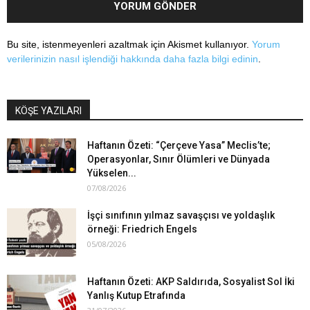
Bu site, istenmeyenleri azaltmak için Akismet kullanıyor.
Yorum
verilerinizin nasıl işlendiği hakkında daha fazla bilgi edinin
.
KÖŞE YAZILARI
Haftanın Özeti: “Çerçeve Yasa” Meclis’te;
Operasyonlar, Sınır Ölümleri ve Dünyada
Yükselen...
07/08/2026
İşçi sınıfının yılmaz savaşçısı ve yoldaşlık
örneği: Friedrich Engels
05/08/2026
Haftanın Özeti: AKP Saldırıda, Sosyalist Sol İki
Yanlış Kutup Etrafında