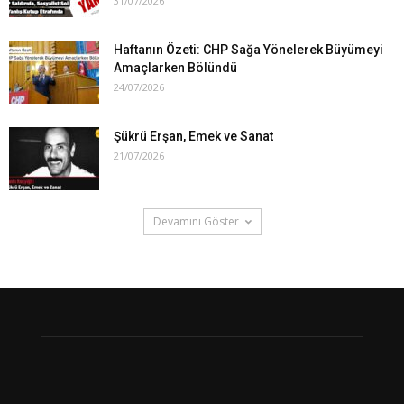
31/07/2026
Haftanın Özeti: CHP Sağa Yönelerek Büyümeyi
Amaçlarken Bölündü
24/07/2026
Şükrü Erşan, Emek ve Sanat
21/07/2026
Devamını Göster