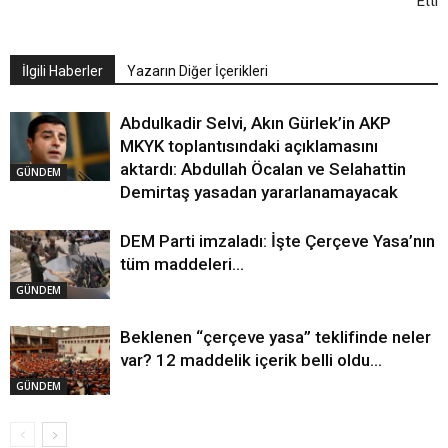
Etti
İlgili Haberler
Yazarın Diğer İçerikleri
Abdulkadir Selvi, Akın Gürlek’in AKP
MKYK toplantısındaki açıklamasını
aktardı: Abdullah Öcalan ve Selahattin
GÜNDEM
Demirtaş yasadan yararlanamayacak
DEM Parti imzaladı: İşte Çerçeve Yasa’nın
tüm maddeleri…
GÜNDEM
Beklenen “çerçeve yasa” teklifinde neler
var? 12 maddelik içerik belli oldu…
GÜNDEM