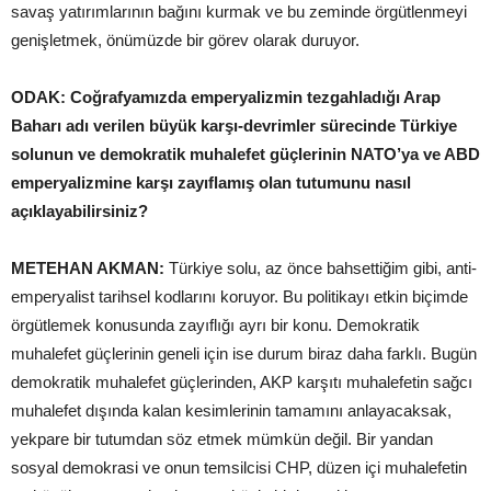
savaş yatırımlarının bağını kurmak ve bu zeminde örgütlenmeyi
genişletmek, önümüzde bir görev olarak duruyor.
ODAK: Coğrafyamızda emperyalizmin tezgahladığı Arap
Baharı adı verilen büyük karşı-devrimler sürecinde Türkiye
solunun ve demokratik muhalefet güçlerinin NATO’ya ve ABD
emperyalizmine karşı zayıflamış olan tutumunu nasıl
açıklayabilirsiniz?
METEHAN AKMAN:
Türkiye solu, az önce bahsettiğim gibi, anti-
emperyalist tarihsel kodlarını koruyor. Bu politikayı etkin biçimde
örgütlemek konusunda zayıflığı ayrı bir konu. Demokratik
muhalefet güçlerinin geneli için ise durum biraz daha farklı. Bugün
demokratik muhalefet güçlerinden, AKP karşıtı muhalefetin sağcı
muhalefet dışında kalan kesimlerinin tamamını anlayacaksak,
yekpare bir tutumdan söz etmek mümkün değil. Bir yandan
sosyal demokrasi ve onun temsilcisi CHP, düzen içi muhalefetin