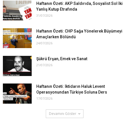
Haftanın Özeti: AKP Saldırıda, Sosyalist Sol İki
Yanlış Kutup Etrafında
31/07/2026
Haftanın Özeti: CHP Sağa Yönelerek Büyümeyi
Amaçlarken Bölündü
24/07/2026
Şükrü Erşan, Emek ve Sanat
21/07/2026
Haftanın Özeti: İktidarın Haluk Levent
Operasyonundan Türkiye Soluna Ders
17/07/2026
Devamını Göster