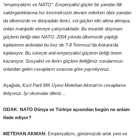
“emperyalizm ve NATO”. Emperyalist güçler bir yandan fiili
saldırganlıklarına hız kesmeksizin devam ederken öbür yandan
da ülkemizde ve dünyadaki ilerici, sol güçleri etki altına almaya,
onları manipüle etmeye çalışmaktadır. Bu insanlık düşmanı
güçlerin birliği olan NATO, 2004 yılında ülkemizde yaptığı
toplantının ardından bu kez de 7-8 Temmuz’da Ankara’da
toplanıyor. Bu süreçte anti-emperyalist güçlerin birliği önem
kazanıyor. Sosyalist ve ilerici güçlere ilettiğimiz sorularımızı
onlardan gelen cevapların sırasına göre yayınlıyoruz.
Aşağıda, Kızıl Parti MK Üyesi Metehan Akman’ın cevaplarını
iletiyoruz. İyi okumalar dileriz…
ODAK: NATO Dünya ve Türkiye açısından bugün ne anlam
ifade ediyor?
METEHAN AKMAN:
Emperyalizm, günümüzde artık yeni ve