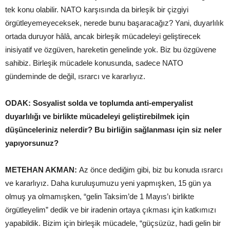
tek konu olabilir. NATO karşısında da birleşik bir çizgiyi
örgütleyemeyeceksek, nerede bunu başaracağız? Yani, duyarlılık
ortada duruyor hâlâ, ancak birleşik mücadeleyi geliştirecek
inisiyatif ve özgüven, hareketin genelinde yok. Biz bu özgüvene
sahibiz. Birleşik mücadele konusunda, sadece NATO
gündeminde de değil, ısrarcı ve kararlıyız.
ODAK: Sosyalist solda ve toplumda anti-emperyalist
duyarlılığı ve birlikte mücadeleyi geliştirebilmek için
düşünceleriniz nelerdir? Bu birliğin sağlanması için siz neler
yapıyorsunuz?
METEHAN AKMAN:
Az önce dediğim gibi, biz bu konuda ısrarcı
ve kararlıyız. Daha kuruluşumuzu yeni yapmışken, 15 gün ya
olmuş ya olmamışken, “gelin Taksim’de 1 Mayıs’ı birlikte
örgütleyelim” dedik ve bir iradenin ortaya çıkması için katkımızı
yapabildik. Bizim için birleşik mücadele, “güçsüzüz, hadi gelin bir