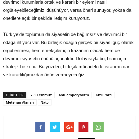
devrimci kurumlarla ortak ve kararlı bir eylemi nasıl
örgütleyebileceğimizi düşünüyor, varsa öneri sunuyor, yoksa da
önerilere açık bir şekilde iletişim kuruyoruz.
Türkiye’de toplumun da siyasetin de bağımsız ve devrimci bir
odağa ihtiyacı var. Bu birleşik odağın gerçek bir siyasi güç olarak
örgütlenmesi, hem emekçiler için kazanım olacak hem de
devrimci siyasetin önünü açacaktır. Dolayısıyla bu, bizim için
stratejik bir konu. Bu yüzden, birleşik mücadelede ısrarımızdan
ve kararlılığımızdan ödün vermeyeceğiz.
ETIKETLER
7-8 Temmuz
Anti-emperyalizm
Kızıl Parti
Metehan Akman
Nato