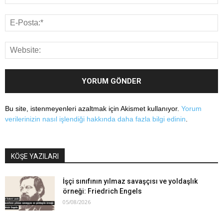
Bu site, istenmeyenleri azaltmak için Akismet kullanıyor.
Yorum
verilerinizin nasıl işlendiği hakkında daha fazla bilgi edinin
.
KÖŞE YAZILARI
İşçi sınıfının yılmaz savaşçısı ve yoldaşlık
örneği: Friedrich Engels
05/08/2026