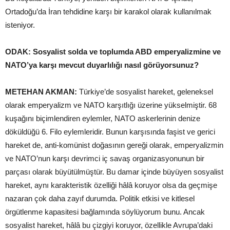
Ortadoğu’da İran tehdidine karşı bir karakol olarak kullanılmak
isteniyor.
ODAK: Sosyalist solda ve toplumda ABD emperyalizmine ve
NATO’ya karşı mevcut duyarlılığı nasıl görüyorsunuz?
METEHAN AKMAN:
Türkiye’de sosyalist hareket, geleneksel
olarak emperyalizm ve NATO karşıtlığı üzerine yükselmiştir. 68
kuşağını biçimlendiren eylemler, NATO askerlerinin denize
döküldüğü 6. Filo eylemleridir. Bunun karşısında faşist ve gerici
hareket de, anti-komünist doğasının gereği olarak, emperyalizmin
ve NATO’nun karşı devrimci iç savaş organizasyonunun bir
parçası olarak büyütülmüştür. Bu damar içinde büyüyen sosyalist
hareket, aynı karakteristik özelliği hâlâ koruyor olsa da geçmişe
nazaran çok daha zayıf durumda. Politik etkisi ve kitlesel
örgütlenme kapasitesi bağlamında söylüyorum bunu. Ancak
sosyalist hareket, hâlâ bu çizgiyi koruyor, özellikle Avrupa’daki