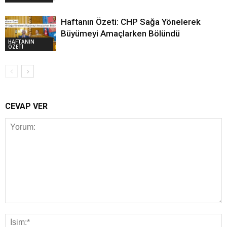
Haftanın Özeti: CHP Sağa Yönelerek
Büyümeyi Amaçlarken Bölündü
HAFTANIN
ÖZETİ
CEVAP VER