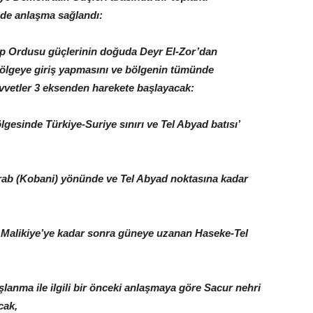
nde anlaşma sağlandı:
ap Ordusu güçlerinin doğuda Deyr El-Zor’dan
bölgeye giriş yapmasını ve bölgenin tümünde
uvvetler 3 eksenden harekete başlayacak:
lgesinde Türkiye-Suriye sınırı ve Tel Abyad batısı’
Arab (Kobani) yönünde ve Tel Abyad noktasına kadar
 Malikiye’ye kadar sonra güneye uzanan Haseke-Tel
anma ile ilgili bir önceki anlaşmaya göre Sacur nehri
cak,