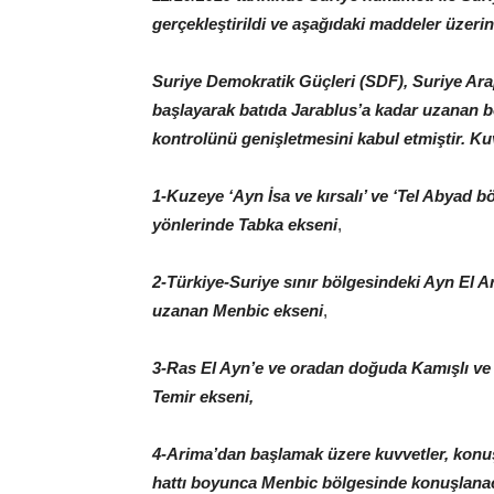
gerçekleştirildi ve aşağıdaki maddeler üzeri
Suriye Demokratik Güçleri (SDF), Suriye Ar
başlayarak batıda Jarablus’a kadar uzanan 
kontrolünü genişletmesini kabul etmiştir. K
1-Kuzeye ‘Ayn İsa ve kırsalı’ ve ‘Tel Abyad bö
yönlerinde Tabka ekseni
,
2-Türkiye-Suriye sınır bölgesindeki Ayn El 
uzanan Menbic ekseni
,
3-Ras El Ayn’e ve oradan doğuda Kamışlı ve
Temir ekseni,
4-Arima’dan başlamak üzere kuvvetler, konuşl
hattı boyunca Menbic bölgesinde konuşlana