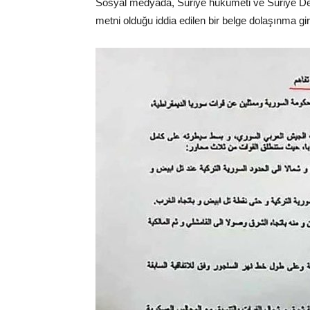
Sosyal medyada, Suriye hükümeti ve Suriye D
metni olduğu iddia edilen bir belge dolaşınma gir