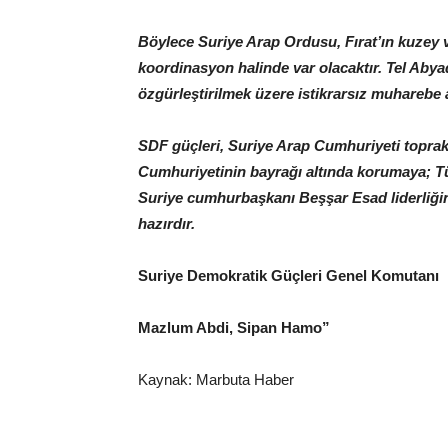
Böylece Suriye Arap Ordusu, Fırat’ın kuzey v
koordinasyon halinde var olacaktır. Tel Abya
özgürleştirilmek üzere istikrarsız muharebe a
SDF güçleri, Suriye Arap Cumhuriyeti toprakla
Cumhuriyetinin bayrağı altında korumaya; Tür
Suriye cumhurbaşkanı Beşşar Esad liderliği
hazırdır.
Suriye Demokratik Güçleri Genel Komutanı
Mazlum Abdi, Sipan Hamo”
Kaynak: Marbuta Haber