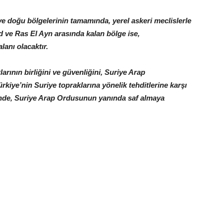
e doğu bölgelerinin tamamında, yerel askeri meclislerle
d ve Ras El Ayn arasında kalan bölge ise,
lanı olacaktır.
rının birliğini ve güvenliğini, Suriye Arap
kiye’nin Suriye topraklarına yönelik tehditlerine karşı
nde, Suriye Arap Ordusunun yanında saf almaya