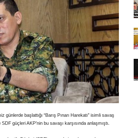
z günlerde başlattığı “Barış Pınarı Harekatı” isimli savaş
e SDF güçleri AKP’nin bu savaşı karşısında anlaşmıştı.