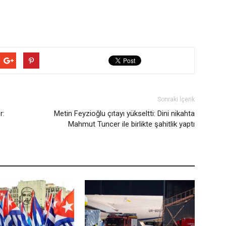
Sonraki İçerik
r:
Metin Feyzioğlu çıtayı yükseltti: Dini nikahta
Mahmut Tuncer ile birlikte şahitlik yaptı