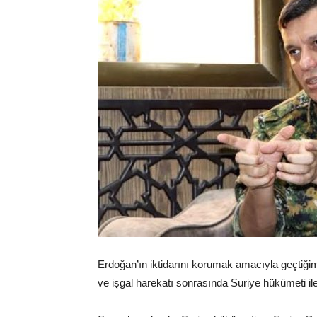
Erdoğan’ın iktidarını korumak amacıyla geçtiğimi
ve işgal harekatı sonrasında Suriye hükümeti il