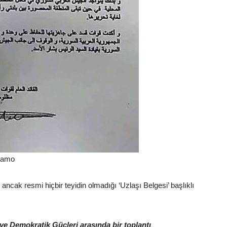
Hamo
ncak resmi hiçbir teyidin olmadığı ‘Uzlaşı Belgesi’ başlıklı
iye Demokratik Güçleri arasında bir toplantı