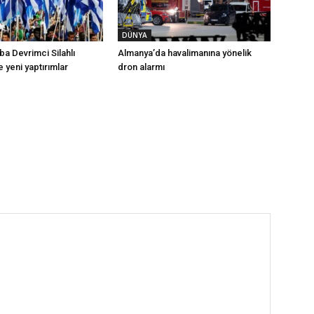
DÜNYA
a Devrimci Silahlı
Almanya’da havalimanına yönelik
e yeni yaptırımlar
dron alarmı