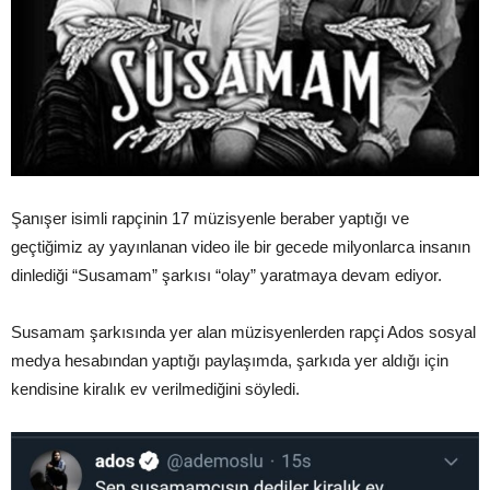
Şanışer isimli rapçinin 17 müzisyenle beraber yaptığı ve
geçtiğimiz ay yayınlanan video ile bir gecede milyonlarca insanın
dinlediği “Susamam” şarkısı “olay” yaratmaya devam ediyor.
Susamam şarkısında yer alan müzisyenlerden rapçi Ados sosyal
medya hesabından yaptığı paylaşımda, şarkıda yer aldığı için
kendisine kiralık ev verilmediğini söyledi.