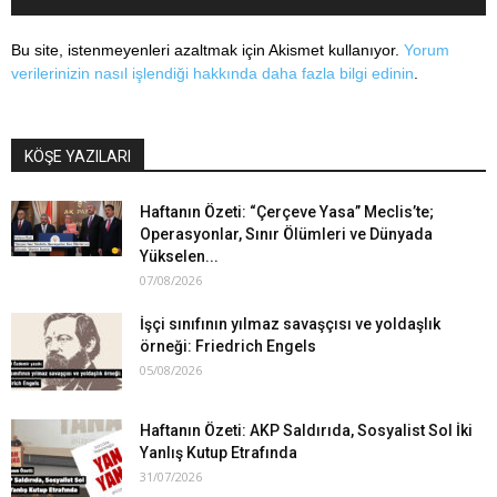
Bu site, istenmeyenleri azaltmak için Akismet kullanıyor.
Yorum
verilerinizin nasıl işlendiği hakkında daha fazla bilgi edinin
.
KÖŞE YAZILARI
Haftanın Özeti: “Çerçeve Yasa” Meclis’te;
Operasyonlar, Sınır Ölümleri ve Dünyada
Yükselen...
07/08/2026
İşçi sınıfının yılmaz savaşçısı ve yoldaşlık
örneği: Friedrich Engels
05/08/2026
Haftanın Özeti: AKP Saldırıda, Sosyalist Sol İki
Yanlış Kutup Etrafında
31/07/2026