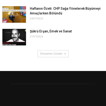
Haftanın Özeti: CHP Sağa Yönelerek Büyümeyi
Amaçlarken Bölündü
24/07/2026
Şükrü Erşan, Emek ve Sanat
21/07/2026
Devamını Göster