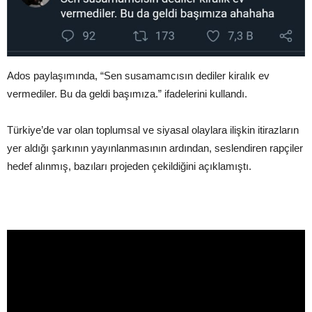
Ados paylaşımında, “Sen susamamcısın dediler kiralık ev
vermediler. Bu da geldi başımıza.” ifadelerini kullandı.
Türkiye’de var olan toplumsal ve siyasal olaylara ilişkin itirazların
yer aldığı şarkının yayınlanmasının ardından, seslendiren rapçiler
hedef alınmış, bazıları projeden çekildiğini açıklamıştı.