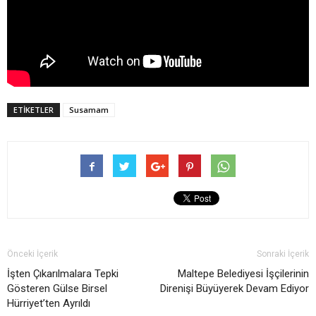
ETIKETLER
Susamam
Önceki İçerik
Sonraki İçerik
İşten Çıkarılmalara Tepki
Maltepe Belediyesi İşçilerinin
Gösteren Gülse Birsel
Direnişi Büyüyerek Devam Ediyor
Hürriyet’ten Ayrıldı