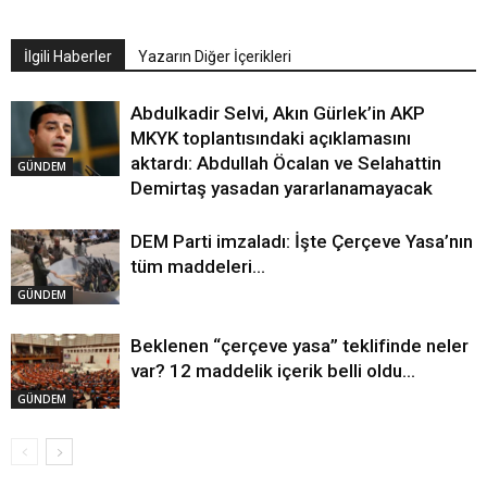
İlgili Haberler
Yazarın Diğer İçerikleri
Abdulkadir Selvi, Akın Gürlek’in AKP
MKYK toplantısındaki açıklamasını
aktardı: Abdullah Öcalan ve Selahattin
GÜNDEM
Demirtaş yasadan yararlanamayacak
DEM Parti imzaladı: İşte Çerçeve Yasa’nın
tüm maddeleri…
GÜNDEM
Beklenen “çerçeve yasa” teklifinde neler
var? 12 maddelik içerik belli oldu…
GÜNDEM