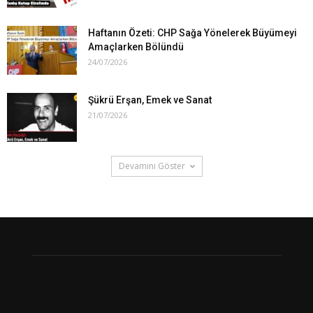
Haftanın Özeti: CHP Sağa Yönelerek Büyümeyi
Amaçlarken Bölündü
24/07/2026
Şükrü Erşan, Emek ve Sanat
21/07/2026
Devamını Göster