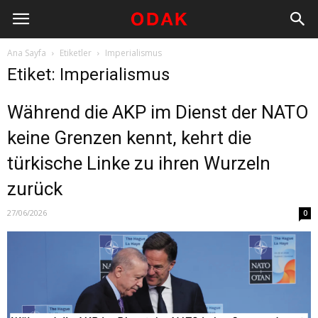
Ana Sayfa
Etiketler
Imperialismus
Etiket: Imperialismus
Während die AKP im Dienst der NATO
keine Grenzen kennt, kehrt die
türkische Linke zu ihren Wurzeln
zurück
27/06/2026
0