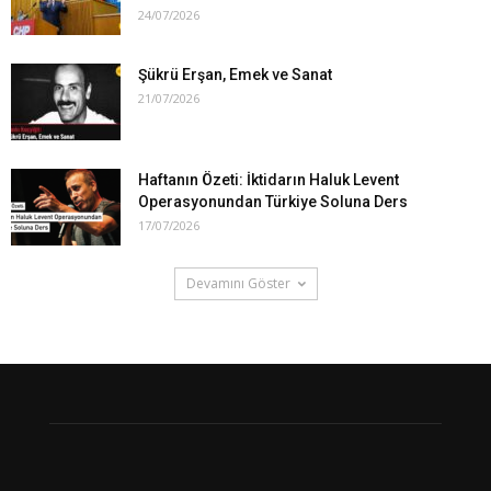
24/07/2026
Şükrü Erşan, Emek ve Sanat
21/07/2026
Haftanın Özeti: İktidarın Haluk Levent
Operasyonundan Türkiye Soluna Ders
17/07/2026
Devamını Göster