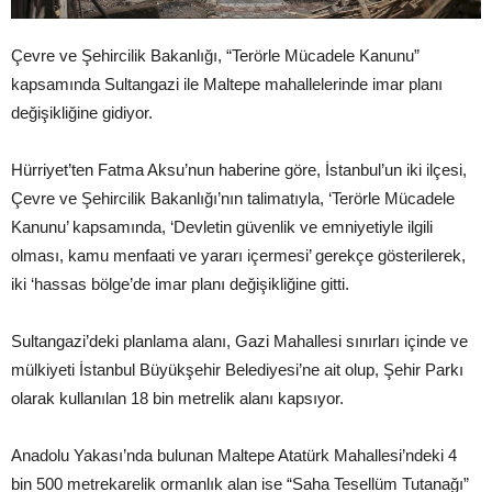
Çevre ve Şehircilik Bakanlığı, “Terörle Mücadele Kanunu”
kapsamında Sultangazi ile Maltepe mahallelerinde imar planı
değişikliğine gidiyor.
Hürriyet’ten Fatma Aksu’nun haberine göre, İstanbul’un iki ilçesi,
Çevre ve Şehircilik Bakanlığı’nın talimatıyla, ‘Terörle Mücadele
Kanunu’ kapsamında, ‘Devletin güvenlik ve emniyetiyle ilgili
olması, kamu menfaati ve yararı içermesi’ gerekçe gösterilerek,
iki ‘hassas bölge’de imar planı değişikliğine gitti.
Sultangazi’deki planlama alanı, Gazi Mahallesi sınırları içinde ve
mülkiyeti İstanbul Büyükşehir Belediyesi’ne ait olup, Şehir Parkı
olarak kullanılan 18 bin metrelik alanı kapsıyor.
Anadolu Yakası’nda bulunan Maltepe Atatürk Mahallesi’ndeki 4
bin 500 metrekarelik ormanlık alan ise “Saha Tesellüm Tutanağı”