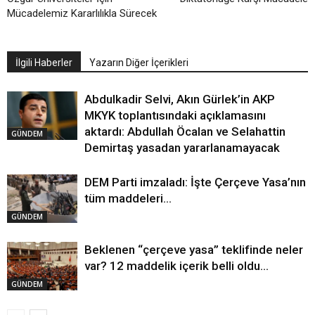
Mücadelemiz Kararlılıkla Sürecek
İlgili Haberler
Yazarın Diğer İçerikleri
Abdulkadir Selvi, Akın Gürlek’in AKP
MKYK toplantısındaki açıklamasını
aktardı: Abdullah Öcalan ve Selahattin
GÜNDEM
Demirtaş yasadan yararlanamayacak
DEM Parti imzaladı: İşte Çerçeve Yasa’nın
tüm maddeleri…
GÜNDEM
Beklenen “çerçeve yasa” teklifinde neler
var? 12 maddelik içerik belli oldu…
GÜNDEM