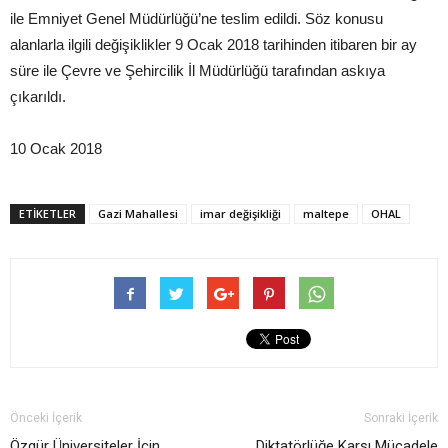
ile Emniyet Genel Müdürlüğü’ne teslim edildi. Söz konusu
alanlarla ilgili değişiklikler 9 Ocak 2018 tarihinden itibaren bir ay
süre ile Çevre ve Şehircilik İl Müdürlüğü tarafından askıya
çıkarıldı.
10 Ocak 2018
ETIKETLER
Gazi Mahallesi
imar değişikliği
maltepe
OHAL
Önceki İçerik
Sonraki İçerik
Özgür Üniversiteler İçin
Diktatörlüğe Karşı Mücadele