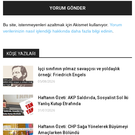
Bu site, istenmeyenleri azaltmak için Akismet kullanıyor.
Yorum
verilerinizin nasıl işlendiği hakkında daha fazla bilgi edinin
.
KÖŞE YAZILARI
İşçi sınıfının yılmaz savaşçısı ve yoldaşlık
örneği: Friedrich Engels
05/08/2026
Haftanın Özeti: AKP Saldırıda, Sosyalist Sol İki
Yanlış Kutup Etrafında
31/07/2026
Haftanın Özeti: CHP Sağa Yönelerek Büyümeyi
Amaçlarken Bölündü