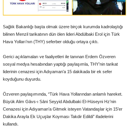
Sağlık Bakanlığı başta olmak üzere birçok kurumda kadrolaştığı
bilinen Menzil tarikatının dün ölen lideri Abdülbaki Erol için Türk
Hava Yolları’nın (THY) seferber olduğu ortaya çıktı.
Gerici açıklamaları ve faaliyetleri ile tanınan Erdem Özveren
sosyal medya hesabından yaptığı paylaşımla, THY’nin tarikat
liderinin cenazesi için Adıyaman’a 15 dakikada bir ek sefer
koyduğunu duyurdu.
Özveren paylaşımında, “Türk Hava Yollarından anlamlı hareket.
Büyük Alim Gâvs-ı Sâni Seyyid Abdulbaki El-Hüseyni Hz’nin
Cenazesi için Adıyaman’a Gitmek isteyen Vatandaşlar için 15’er
Dakika Arayla Ek Uçuşlar Koyması Takdir Edildi” ifadelerini
kullandı.