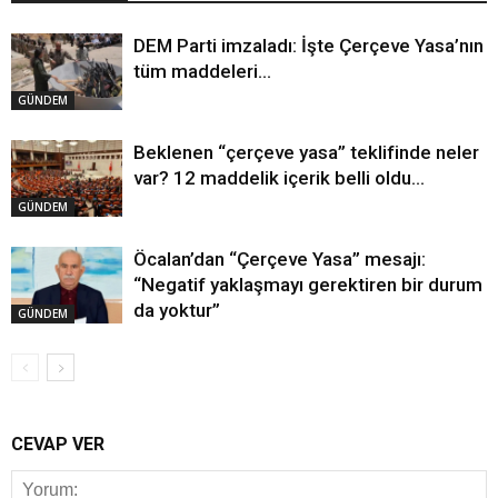
DEM Parti imzaladı: İşte Çerçeve Yasa’nın
tüm maddeleri…
GÜNDEM
Beklenen “çerçeve yasa” teklifinde neler
var? 12 maddelik içerik belli oldu…
GÜNDEM
Öcalan’dan “Çerçeve Yasa” mesajı:
“Negatif yaklaşmayı gerektiren bir durum
da yoktur”
GÜNDEM
CEVAP VER