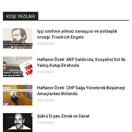
KÖŞE YAZILARI
İşçi sınıfının yılmaz savaşçısı ve yoldaşlık
örneği: Friedrich Engels
05/08/2026
Haftanın Özeti: AKP Saldırıda, Sosyalist Sol İki
Yanlış Kutup Etrafında
31/07/2026
Haftanın Özeti: CHP Sağa Yönelerek Büyümeyi
Amaçlarken Bölündü
24/07/2026
Şükrü Erşan, Emek ve Sanat
21/07/2026