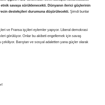
r etnik savaşa sürüklenecekti. Dünyanın ilerici güçlerinin
recin destekçileri durumuna düşürülecekti.
Şimdi bunlar
üçleri ve Fransa işçileri eylemler yapıyor. Liberal demokrasi
leri görülüyor. Onlar bu akibeti engellemek için savaş
 çekiliyor. Barıştan ve sosyal adaletten yana güçler olarak
r!