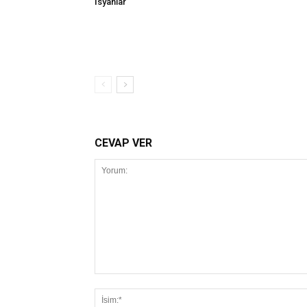
İsyanlar
CEVAP VER