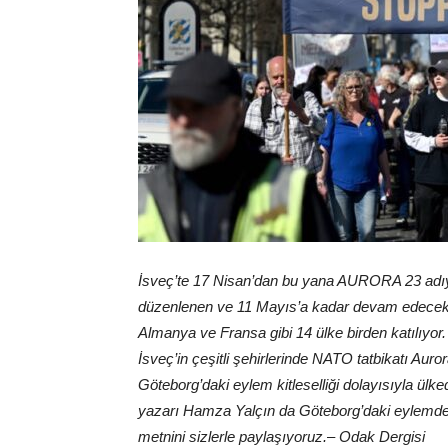
İsveç’te 17 Nisan’dan bu yana AURORA 23 adıyla
düzenlenen ve 11 Mayıs’a kadar devam edecek ola
Almanya ve Fransa gibi 14 ülke birden katılıyo
İsveç’in çeşitli şehirlerinde NATO tatbikatı Auro
Göteborg’daki eylem kitleselliği dolayısıyla ü
yazarı Hamza Yalçın da Göteborg’daki eylemde
metnini sizlerle paylaşıyoruz.
–
Odak Dergisi