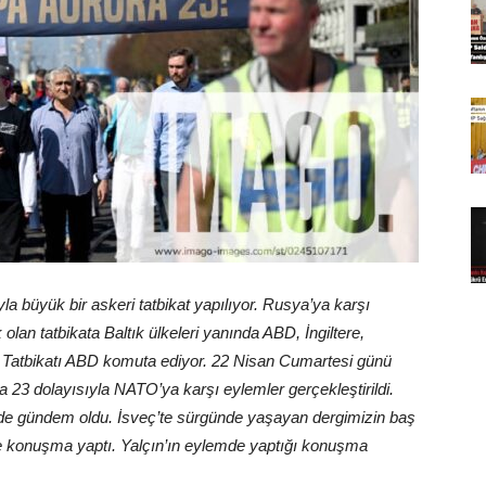
 büyük bir askeri tatbikat yapılıyor. Rusya’ya karşı
n tatbikata Baltık ülkeleri yanında ABD, İngiltere,
r. Tatbikatı ABD komuta ediyor. 22 Nisan Cumartesi günü
ra 23 dolayısıyla NATO’ya karşı eylemler gerçekleştirildi.
lkede gündem oldu. İsveç’te sürgünde yaşayan dergimizin baş
 konuşma yaptı. Yalçın’ın eylemde yaptığı konuşma