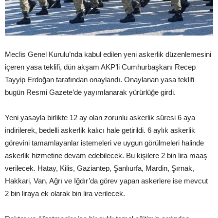
Meclis Genel Kurulu’nda kabul edilen yeni askerlik düzenlemesini
içeren yasa teklifi, dün akşam AKP’li Cumhurbaşkanı Recep
Tayyip Erdoğan tarafından onaylandı. Onaylanan yasa teklifi
bugün Resmi Gazete’de yayımlanarak yürürlüğe girdi.
Yeni yasayla birlikte 12 ay olan zorunlu askerlik süresi 6 aya
indirilerek, bedelli askerlik kalıcı hale getirildi. 6 aylık askerlik
görevini tamamlayanlar istemeleri ve uygun görülmeleri halinde
askerlik hizmetine devam edebilecek. Bu kişilere 2 bin lira maaş
verilecek. Hatay, Kilis, Gaziantep, Şanlıurfa, Mardin, Şırnak,
Hakkari, Van, Ağrı ve Iğdır’da görev yapan askerlere ise mevcut
2 bin liraya ek olarak bin lira verilecek.