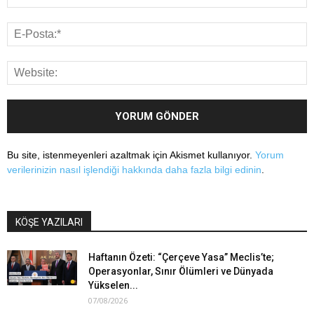
Bu site, istenmeyenleri azaltmak için Akismet kullanıyor.
Yorum
verilerinizin nasıl işlendiği hakkında daha fazla bilgi edinin
.
KÖŞE YAZILARI
Haftanın Özeti: “Çerçeve Yasa” Meclis’te;
Operasyonlar, Sınır Ölümleri ve Dünyada
Yükselen...
07/08/2026