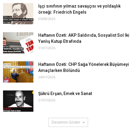
İşçi sınıfının yılmaz savaşçısı ve yoldaşlık
örneği: Friedrich Engels
05/08/2026
Haftanın Özeti: AKP Saldırıda, Sosyalist Sol İki
Yanlış Kutup Etrafında
31/07/2026
Haftanın Özeti: CHP Sağa Yönelerek Büyümeyi
Amaçlarken Bölündü
24/07/2026
Şükrü Erşan, Emek ve Sanat
21/07/2026
Devamını Göster