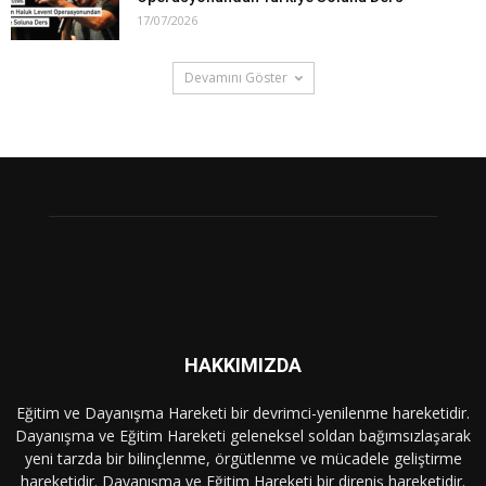
17/07/2026
Devamını Göster
HAKKIMIZDA
Eğitim ve Dayanışma Hareketi bir devrimci-yenilenme hareketidir.
Dayanışma ve Eğitim Hareketi geleneksel soldan bağımsızlaşarak
yeni tarzda bir bilinçlenme, örgütlenme ve mücadele geliştirme
hareketidir. Dayanışma ve Eğitim Hareketi bir direniş hareketidir.