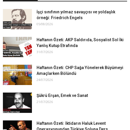
İşçi sınıfının yılmaz savaşçısı ve yoldaşlık
örneği: Friedrich Engels
05/08/2026
Haftanın Özeti: AKP Saldırıda, Sosyalist Sol İki
Yanlış Kutup Etrafında
31/07/2026
Haftanın Özeti: CHP Sağa Yönelerek Büyümeyi
Amaçlarken Bölündü
24/07/2026
Şükrü Erşan, Emek ve Sanat
21/07/2026
Haftanın Özeti: İktidarın Haluk Levent
Operasyonundan Türkiye Soluna Ders