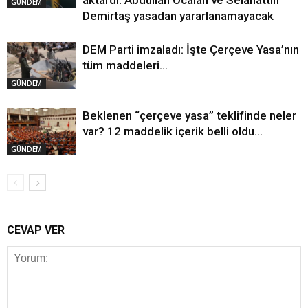
aktardı: Abdullah Öcalan ve Selahattin
GÜNDEM
Demirtaş yasadan yararlanamayacak
DEM Parti imzaladı: İşte Çerçeve Yasa’nın
tüm maddeleri…
GÜNDEM
Beklenen “çerçeve yasa” teklifinde neler
var? 12 maddelik içerik belli oldu…
GÜNDEM
CEVAP VER