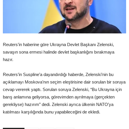
Reuters’in haberine göre Ukrayna Devlet Başkanı Zelenski,
savaşın sona ermesi halinde devlet başkanlığını bırakmaya
hazır.
Reuters’in Suspline’a dayandırdığı haberde, Zelenski’nin bu
açıklamayı Moskova’nın seçim eleştirisine dair sorulan bir soruya
cevap vererek yaptı. Sorulan soruya Zelenski, “Bu Ukrayna için
barış anlamına geliyorsa, görevimden ayrılmaya (gerçekten
gerekliyse) hazırım” dedi. Zelenski ayrıca ülkenin NATO’ya
katılması karşılığında bunu yapabileceğini de ekledi.