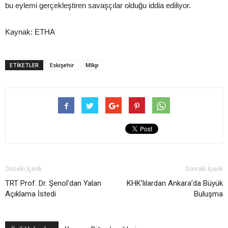
bu eylemi gerçekleştiren savaşçılar olduğu iddia ediliyor.
Kaynak: ETHA
ETIKETLER
Eskişehir
Mlkp
Önceki İçerik
Sonraki İçerik
TRT Prof. Dr. Şenol’dan Yalan
KHK’lılardan Ankara’da Büyük
Açıklama İstedi
Buluşma