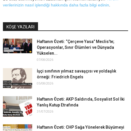
verilerinizin nasıl işlendiği hakkında daha fazla bilgi edinin
.
KÖŞE YAZILARI
Haftanın Özeti: “Çerçeve Yasa” Meclis’te;
Operasyonlar, Sınır Ölümleri ve Dünyada
Yükselen...
07/08/2026
İşçi sınıfının yılmaz savaşçısı ve yoldaşlık
örneği: Friedrich Engels
05/08/2026
Haftanın Özeti: AKP Saldırıda, Sosyalist Sol İki
Yanlış Kutup Etrafında
31/07/2026
Haftanın Özeti: CHP Sağa Yönelerek Büyümeyi