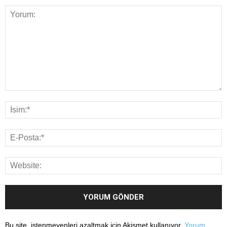
Bu site, istenmeyenleri azaltmak için Akismet kullanıyor.
Yorum