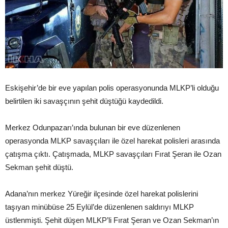
Eskişehir’de bir eve yapılan polis operasyonunda MLKP’li olduğu
belirtilen iki savaşçının şehit düştüğü kaydedildi.
Merkez Odunpazarı’ında bulunan bir eve düzenlenen
operasyonda MLKP savaşçıları ile özel harekat polisleri arasında
çatışma çıktı. Çatışmada, MLKP savaşçıları Fırat Şeran ile Ozan
Sekman şehit düştü.
Adana’nın merkez Yüreğir ilçesinde özel harekat polislerini
taşıyan minübüse 25 Eylül’de düzenlenen saldırıyı MLKP
üstlenmişti. Şehit düşen MLKP’li Fırat Şeran ve Ozan Sekman’ın