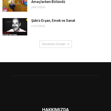
Amaçlarken Bölündü
24/07/2026
Şükrü Erşan, Emek ve Sanat
21/07/2026
Devamını Göster
HAKKIMIZDA