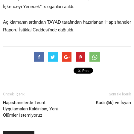
İşkenceyi Yenecek” sloganları atıldı.
Açıklamanın ardından TAYAD tarafından hazırlanan ‘Hapishaneler
Raporu’ İstiklal Caddesi’nde dağıtıldı.
Önceki İçerik
Sonraki İçerik
Hapishanelerde Tecrit
Kadın(lık) ve İsyan
Uygulamaları Kaldırılsın, Yeni
Ölümler İstemiyoruz