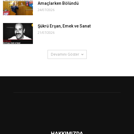
Amaçlarken Bölündü
24/07/2026
Şükrü Erşan, Emek ve Sanat
21/07/2026
Devamını Göster
HAKKIMIZDA