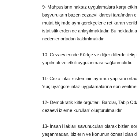
9- Mahpusların haksız uygulamalara karşı etkin 
başvuruların bazen cezaevi idaresi tarafından 
mutat biçimde aynı gerekçelerle ret kararı veri
istatistiklerden de anlaşılmaktadır. Bu noktada 
nedenler ortadan kaldırılmalıdır.
10- Cezaevlerinde Kürtçe ve diğer dillerde ilet
yapılmalı ve etkili uygulanması sağlanmalıdır.
11- Ceza infaz sisteminin ayrımcı yapısını ortad
‘suçluya’ göre infaz uygulamalarına son verilmeli
12- Demokratik kitle örgütleri, Barolar, Tabip Od
cezaevi izleme kurulları’ oluşturulmalıdır.
13- İnsan Hakları savunucuları olarak bizler, 
yaşanmadan, bizlerin ve konunun öznesi olan dem