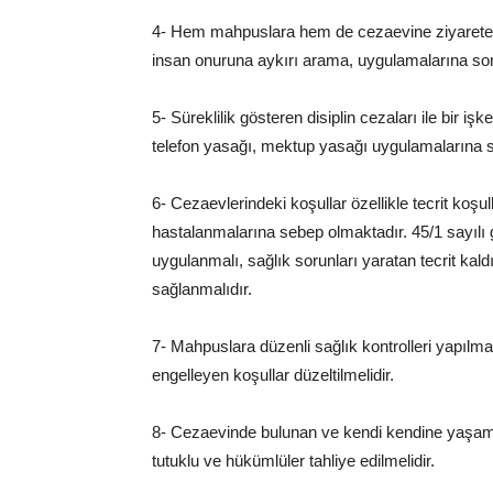
4- Hem mahpuslara hem de cezaevine ziyarete g
insan onuruna aykırı arama, uygulamalarına son 
5- Süreklilik gösteren disiplin cezaları ile bir
telefon yasağı, mektup yasağı uygulamalarına so
6- Cezaevlerindeki koşullar özellikle tecrit koşul
hastalanmalarına sebep olmaktadır. 45/1 sayılı
uygulanmalı, sağlık sorunları yaratan tecrit kaldı
sağlanmalıdır.
7- Mahpuslara düzenli sağlık kontrolleri yapılmal
engelleyen koşullar düzeltilmelidir.
8- Cezaevinde bulunan ve kendi kendine yaşams
tutuklu ve hükümlüler tahliye edilmelidir.