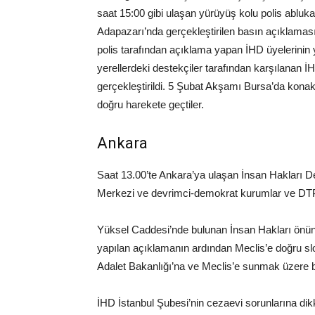
saat 15:00 gibi ulaşan yürüyüş kolu polis ablukas
Adapazarı’nda gerçekleştirilen basın açıklaması
polis tarafından açıklama yapan İHD üyelerinin 
yerellerdeki destekçiler tarafından karşılanan 
gerçekleştirildi. 5 Şubat Akşamı Bursa’da konak
doğru harekete geçtiler.
Ankara
Saat 13.00’te Ankara’ya ulaşan İnsan Hakları D
Merkezi ve devrimci-demokrat kurumlar ve DTP’li 
Yüksel Caddesi’nde bulunan İnsan Hakları önün
yapılan açıklamanın ardından Meclis’e doğru slo
Adalet Bakanlığı’na ve Meclis’e sunmak üzere bi
İHD İstanbul Şubesi’nin cezaevi sorunlarına di