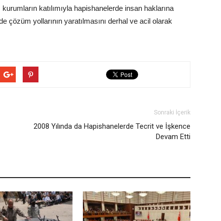
m kurumların katılımıyla hapishanelerde insan haklarına
de çözüm yollarının yaratılmasını derhal ve acil olarak
Sonraki İçerik
2008 Yılında da Hapishanelerde Tecrit ve İşkence
Devam Etti