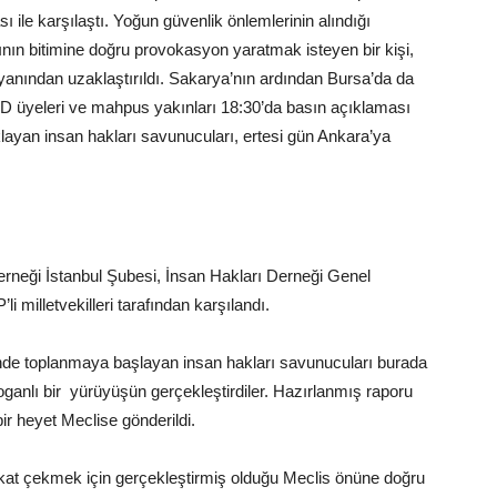
ı ile karşılaştı. Yoğun güvenlik önlemlerinin alındığı
nın bitimine doğru provokasyon yaratmak isteyen bir kişi,
yanından uzaklaştırıldı. Sakarya’nın ardından Bursa’da da
İHD üyeleri ve mahpus yakınları 18:30’da basın açıklaması
layan insan hakları savunucuları, ertesi gün Ankara’ya
erneği İstanbul Şubesi, İnsan Hakları Derneği Genel
milletvekilleri tarafından karşılandı.
de toplanmaya başlayan insan hakları savunucuları burada
ganlı bir yürüyüşün gerçekleştirdiler. Hazırlanmış raporu
r heyet Meclise gönderildi.
kkat çekmek için gerçekleştirmiş olduğu Meclis önüne doğru