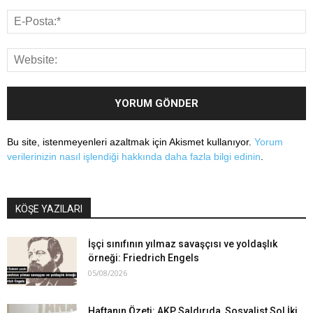
Bu site, istenmeyenleri azaltmak için Akismet kullanıyor.
Yorum
verilerinizin nasıl işlendiği hakkında daha fazla bilgi edinin
.
KÖŞE YAZILARI
İşçi sınıfının yılmaz savaşçısı ve yoldaşlık
örneği: Friedrich Engels
05/08/2026
Haftanın Özeti: AKP Saldırıda, Sosyalist Sol İki