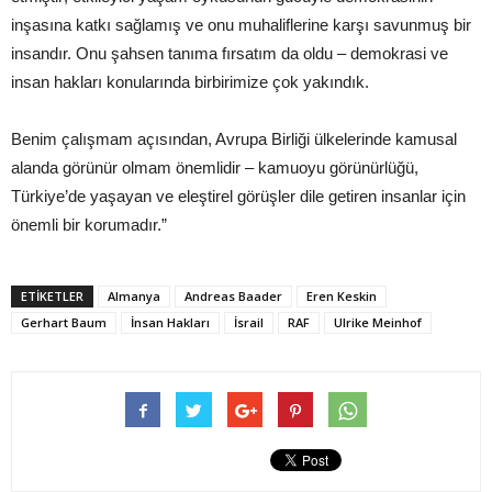
inşasına katkı sağlamış ve onu muhaliflerine karşı savunmuş bir
insandır. Onu şahsen tanıma fırsatım da oldu – demokrasi ve
insan hakları konularında birbirimize çok yakındık.
Benim çalışmam açısından, Avrupa Birliği ülkelerinde kamusal
alanda görünür olmam önemlidir – kamuoyu görünürlüğü,
Türkiye’de yaşayan ve eleştirel görüşler dile getiren insanlar için
önemli bir korumadır.”
ETIKETLER
Almanya
Andreas Baader
Eren Keskin
Gerhart Baum
İnsan Hakları
İsrail
RAF
Ulrike Meinhof