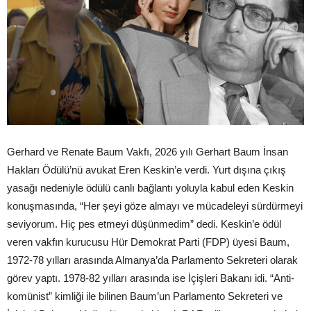
Gerhard ve Renate Baum Vakfı, 2026 yılı Gerhart Baum İnsan
Hakları Ödülü’nü avukat Eren Keskin’e verdi. Yurt dışına çıkış
yasağı nedeniyle ödülü canlı bağlantı yoluyla kabul eden Keskin
konuşmasında, “Her şeyi göze almayı ve mücadeleyi sürdürmeyi
seviyorum. Hiç pes etmeyi düşünmedim” dedi. Keskin’e ödül
veren vakfın kurucusu Hür Demokrat Parti (FDP) üyesi Baum,
1972-78 yılları arasında Almanya’da Parlamento Sekreteri olarak
görev yaptı. 1978-82 yılları arasında ise İçişleri Bakanı idi. “Anti-
komünist” kimliği ile bilinen Baum’un Parlamento Sekreteri ve