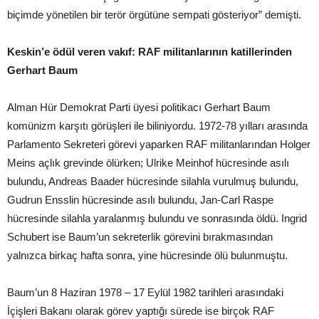
biçimde yönetilen bir terör örgütüne sempati gösteriyor” demişti.
Keskin’e ödül veren vakıf: RAF militanlarının katillerinden
Gerhart Baum
Alman Hür Demokrat Parti üyesi politikacı Gerhart Baum
komünizm karşıtı görüşleri ile biliniyordu. 1972-78 yılları arasında
Parlamento Sekreteri görevi yaparken RAF militanlarından Holger
Meins açlık grevinde ölürken; Ulrike Meinhof hücresinde asılı
bulundu, Andreas Baader hücresinde silahla vurulmuş bulundu,
Gudrun Ensslin hücresinde asılı bulundu, Jan-Carl Raspe
hücresinde silahla yaralanmış bulundu ve sonrasında öldü. Ingrid
Schubert ise Baum’un sekreterlik görevini bırakmasından
yalnızca birkaç hafta sonra, yine hücresinde ölü bulunmuştu.
Baum’un 8 Haziran 1978 – 17 Eylül 1982 tarihleri arasındaki
İçişleri Bakanı olarak görev yaptığı sürede ise birçok RAF