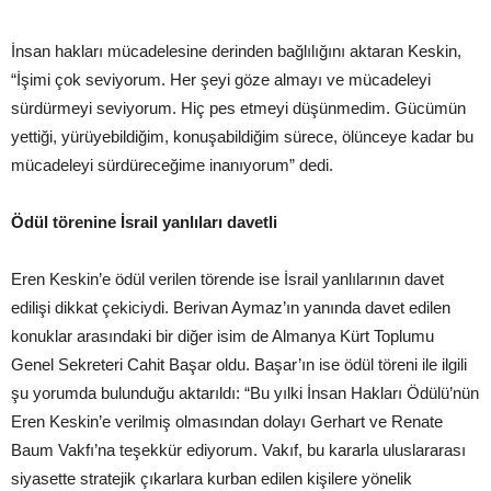
İnsan hakları mücadelesine derinden bağlılığını aktaran Keskin,
“İşimi çok seviyorum. Her şeyi göze almayı ve mücadeleyi
sürdürmeyi seviyorum. Hiç pes etmeyi düşünmedim. Gücümün
yettiği, yürüyebildiğim, konuşabildiğim sürece, ölünceye kadar bu
mücadeleyi sürdüreceğime inanıyorum” dedi.
Ödül törenine İsrail yanlıları davetli
Eren Keskin’e ödül verilen törende ise İsrail yanlılarının davet
edilişi dikkat çekiciydi. Berivan Aymaz’ın yanında davet edilen
konuklar arasındaki bir diğer isim de Almanya Kürt Toplumu
Genel Sekreteri Cahit Başar oldu. Başar’ın ise ödül töreni ile ilgili
şu yorumda bulunduğu aktarıldı: “Bu yılki İnsan Hakları Ödülü’nün
Eren Keskin’e verilmiş olmasından dolayı Gerhart ve Renate
Baum Vakfı’na teşekkür ediyorum. Vakıf, bu kararla uluslararası
siyasette stratejik çıkarlara kurban edilen kişilere yönelik