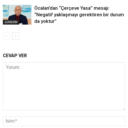
Öcalan’dan “Çerçeve Yasa” mesajı:
“Negatif yaklaşmayı gerektiren bir durum
da yoktur”
GÜNDEM
CEVAP VER