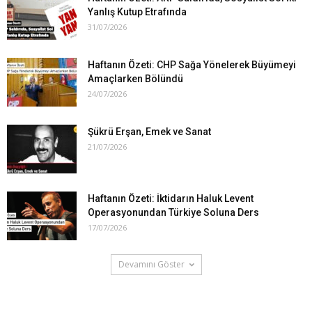
Yanlış Kutup Etrafında
31/07/2026
Haftanın Özeti: CHP Sağa Yönelerek Büyümeyi
Amaçlarken Bölündü
24/07/2026
Şükrü Erşan, Emek ve Sanat
21/07/2026
Haftanın Özeti: İktidarın Haluk Levent
Operasyonundan Türkiye Soluna Ders
17/07/2026
Devamını Göster