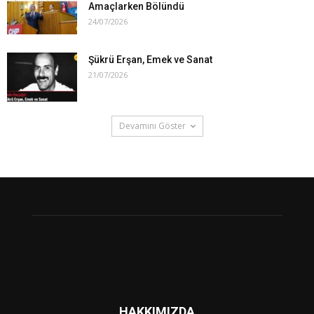
Amaçlarken Bölündü
24/07/2026
Şükrü Erşan, Emek ve Sanat
21/07/2026
Devamını Göster
HAKKIMIZDA