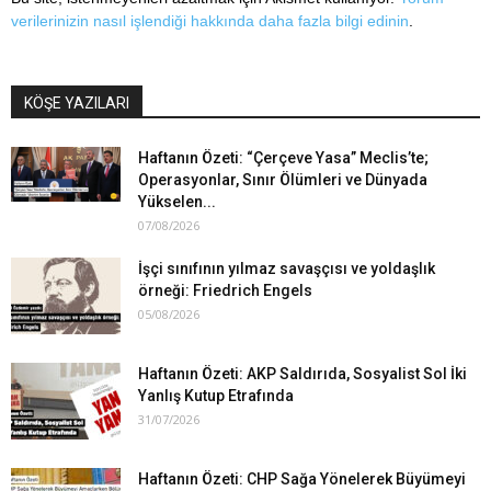
verilerinizin nasıl işlendiği hakkında daha fazla bilgi edinin
.
KÖŞE YAZILARI
Haftanın Özeti: “Çerçeve Yasa” Meclis’te;
Operasyonlar, Sınır Ölümleri ve Dünyada
Yükselen...
07/08/2026
İşçi sınıfının yılmaz savaşçısı ve yoldaşlık
örneği: Friedrich Engels
05/08/2026
Haftanın Özeti: AKP Saldırıda, Sosyalist Sol İki
Yanlış Kutup Etrafında
31/07/2026
Haftanın Özeti: CHP Sağa Yönelerek Büyümeyi