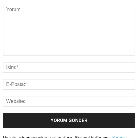
Bu site, istenmeyenleri azaltmak için Akismet kullanıyor.
Yorum