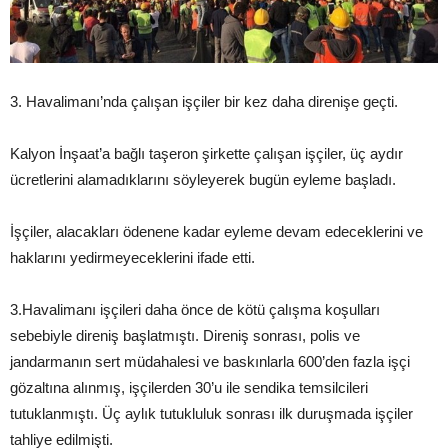
3. Havalimanı’nda çalışan işçiler bir kez daha direnişe geçti.
Kalyon İnşaat’a bağlı taşeron şirkette çalışan işçiler, üç aydır
ücretlerini alamadıklarını söyleyerek bugün eyleme başladı.
İşçiler, alacakları ödenene kadar eyleme devam edeceklerini ve
haklarını yedirmeyeceklerini ifade etti.
3.Havalimanı işçileri daha önce de kötü çalışma koşulları
sebebiyle direniş başlatmıştı. Direniş sonrası, polis ve
jandarmanın sert müdahalesi ve baskınlarla 600’den fazla işçi
gözaltına alınmış, işçilerden 30’u ile sendika temsilcileri
tutuklanmıştı. Üç aylık tutukluluk sonrası ilk duruşmada işçiler
tahliye edilmişti.