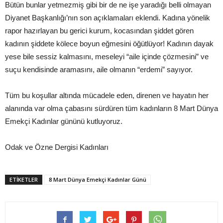
Bütün bunlar yetmezmiş gibi bir de ne işe yaradığı belli olmayan
Diyanet Başkanlığı’nın son açıklamaları eklendi. Kadına yönelik
rapor hazırlayan bu gerici kurum, kocasından şiddet gören
kadının şiddete kölece boyun eğmesini öğütlüyor! Kadının dayak
yese bile sessiz kalmasını, meseleyi “aile içinde çözmesini” ve
suçu kendisinde aramasını, aile olmanın “erdemi” sayıyor.
Tüm bu koşullar altında mücadele eden, direnen ve hayatın her
alanında var olma çabasını sürdüren tüm kadınların 8 Mart Dünya
Emekçi Kadınlar gününü kutluyoruz.
Odak ve Özne Dergisi Kadınları
ETIKETLER
8 Mart Dünya Emekçi Kadınlar Günü