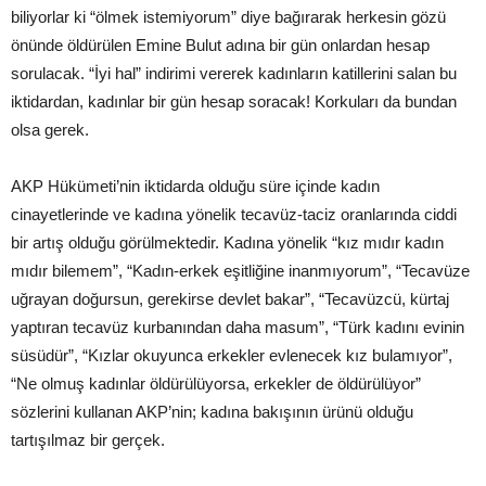
biliyorlar ki “ölmek istemiyorum” diye bağırarak herkesin gözü
önünde öldürülen Emine Bulut adına bir gün onlardan hesap
sorulacak. “İyi hal” indirimi vererek kadınların katillerini salan bu
iktidardan, kadınlar bir gün hesap soracak! Korkuları da bundan
olsa gerek.
AKP Hükümeti’nin iktidarda olduğu süre içinde kadın
cinayetlerinde ve kadına yönelik tecavüz-taciz oranlarında ciddi
bir artış olduğu görülmektedir. Kadına yönelik “kız mıdır kadın
mıdır bilemem”, “Kadın-erkek eşitliğine inanmıyorum”, “Tecavüze
uğrayan doğursun, gerekirse devlet bakar”, “Tecavüzcü, kürtaj
yaptıran tecavüz kurbanından daha masum”, “Türk kadını evinin
süsüdür”, “Kızlar okuyunca erkekler evlenecek kız bulamıyor”,
“Ne olmuş kadınlar öldürülüyorsa, erkekler de öldürülüyor”
sözlerini kullanan AKP’nin; kadına bakışının ürünü olduğu
tartışılmaz bir gerçek.