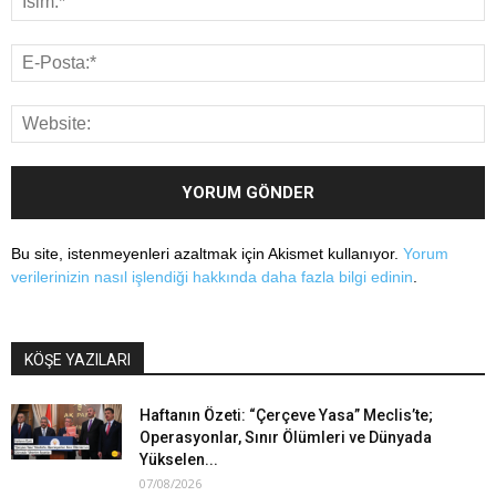
Bu site, istenmeyenleri azaltmak için Akismet kullanıyor.
Yorum
verilerinizin nasıl işlendiği hakkında daha fazla bilgi edinin
.
KÖŞE YAZILARI
Haftanın Özeti: “Çerçeve Yasa” Meclis’te;
Operasyonlar, Sınır Ölümleri ve Dünyada
Yükselen...
07/08/2026