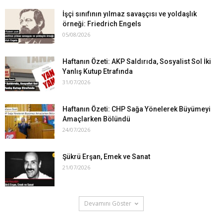
İşçi sınıfının yılmaz savaşçısı ve yoldaşlık
örneği: Friedrich Engels
05/08/2026
Haftanın Özeti: AKP Saldırıda, Sosyalist Sol İki
Yanlış Kutup Etrafında
31/07/2026
Haftanın Özeti: CHP Sağa Yönelerek Büyümeyi
Amaçlarken Bölündü
24/07/2026
Şükrü Erşan, Emek ve Sanat
21/07/2026
Devamını Göster