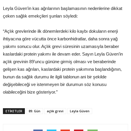
Leyla Güven’in kas ağrılarının başlamasının nedenlerine dikkat
çeken sağlık emekçileri şunları söyledi:
“Açlık grevlerinde ilk dönemlerdeki kilo kaybı dokuların enerji
ihtiyacına göre vücutta önce karbonhidratlar, daha sonra yağ
yakımı sonucu olur. Açlık grevi süresinin uzamasıyla beraber
kaslardaki protein yakımı ile devam eder. Sayın Leyla Güven’in
açlık grevinin 89’uncu gününe girmiş olması ve beraberinde
gelişen kas ağrıları, kaslardaki protein yakımına başlandığının,
bunun da sağlık durumu ile ilgili tablonun ani bir şekilde
değişebileceği ve istenmeyen bir durumun söz konusu
olabileceğini bize gösteriyor.”
ETIKETLER
89. Gün
açlık grevi
Leyla Güven