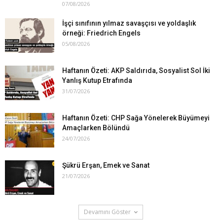
07/08/2026
İşçi sınıfının yılmaz savaşçısı ve yoldaşlık
örneği: Friedrich Engels
05/08/2026
Haftanın Özeti: AKP Saldırıda, Sosyalist Sol İki
Yanlış Kutup Etrafında
31/07/2026
Haftanın Özeti: CHP Sağa Yönelerek Büyümeyi
Amaçlarken Bölündü
24/07/2026
Şükrü Erşan, Emek ve Sanat
21/07/2026
Devamını Göster