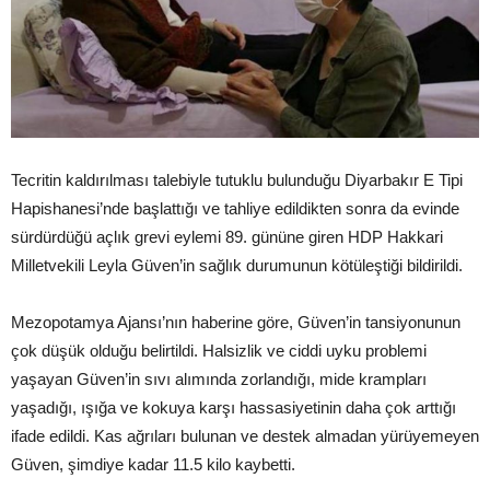
Tecritin kaldırılması talebiyle tutuklu bulunduğu Diyarbakır E Tipi
Hapishanesi’nde başlattığı ve tahliye edildikten sonra da evinde
sürdürdüğü açlık grevi eylemi 89. gününe giren HDP Hakkari
Milletvekili Leyla Güven’in sağlık durumunun kötüleştiği bildirildi.
Mezopotamya Ajansı’nın haberine göre, Güven’in tansiyonunun
çok düşük olduğu belirtildi. Halsizlik ve ciddi uyku problemi
yaşayan Güven’in sıvı alımında zorlandığı, mide krampları
yaşadığı, ışığa ve kokuya karşı hassasiyetinin daha çok arttığı
ifade edildi. Kas ağrıları bulunan ve destek almadan yürüyemeyen
Güven, şimdiye kadar 11.5 kilo kaybetti.