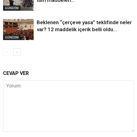
tüm maddeleri…
GÜNDEM
Beklenen “çerçeve yasa” teklifinde neler
var? 12 maddelik içerik belli oldu…
GÜNDEM
CEVAP VER