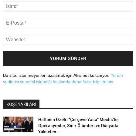
Bu site, istenmeyenleri azaltmak için Akismet kullanıyor.
Yorum
verilerinizin nasıl işlendiği hakkında daha fazla bilgi edinin
.
KÖŞE YAZILARI
Haftanın Özeti: “Çerçeve Yasa” Meclis’te;
Operasyonlar, Sınır Ölümleri ve Dünyada
Yükselen...