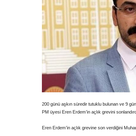
200 günü aşkın süredir tutuklu bulunan ve 9 gün
PM üyesi Eren Erdem’in açlık grevini sonlandırdığı
Eren Erdem’in açlık grevine son verdiğini Muha