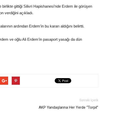
e birlikte gittiği Silivri Hapishanesi’nde Erdem ile görüşen
n verdiğini açıkladı.
rının ardından Erdem’in bu kararı aldığını belirtti.
dem ve oğlu Ali Erdem’in pasaport yasağı da dün
Sonraki İçerik
AKP Yandaşlarına Her Yerde “Torpil”