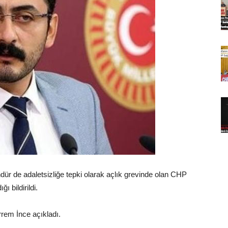
dür de adaletsizliğe tepki olarak açlık grevinde olan CHP
 bildirildi.
rrem İnce açıkladı.