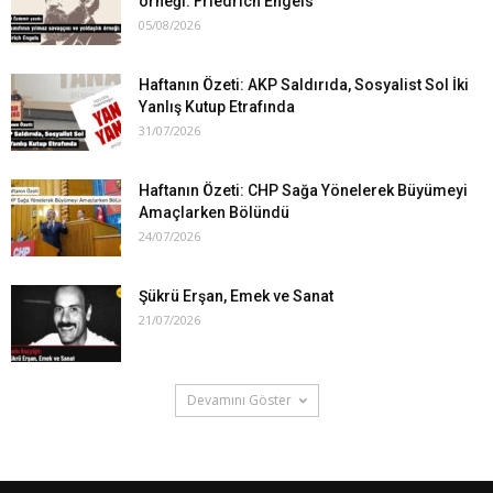
örneği: Friedrich Engels
05/08/2026
Haftanın Özeti: AKP Saldırıda, Sosyalist Sol İki
Yanlış Kutup Etrafında
31/07/2026
Haftanın Özeti: CHP Sağa Yönelerek Büyümeyi
Amaçlarken Bölündü
24/07/2026
Şükrü Erşan, Emek ve Sanat
21/07/2026
Devamını Göster