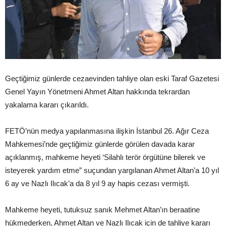
Geçtiğimiz günlerde cezaevinden tahliye olan eski Taraf Gazetesi
Genel Yayın Yönetmeni Ahmet Altan hakkında tekrardan
yakalama kararı çıkarıldı.
FETÖ’nün medya yapılanmasına ilişkin İstanbul 26. Ağır Ceza
Mahkemesi’nde geçtiğimiz günlerde görülen davada karar
açıklanmış, mahkeme heyeti ‘Silahlı terör örgütüne bilerek ve
isteyerek yardım etme” suçundan yargılanan Ahmet Altan’a 10 yıl
6 ay ve Nazlı Ilıcak’a da 8 yıl 9 ay hapis cezası vermişti.
Mahkeme heyeti, tutuksuz sanık Mehmet Altan’ın beraatine
hükmederken, Ahmet Altan ve Nazlı Ilıcak için de tahliye kararı