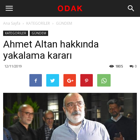
Ana Sayfa
KATEGORİLER
GÜNDEM
KATEGORİLER
GÜNDEM
Ahmet Altan hakkında
yakalama kararı
12/11/2019
1805
0