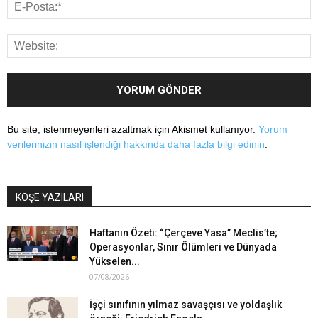
Bu site, istenmeyenleri azaltmak için Akismet kullanıyor.
Yorum
verilerinizin nasıl işlendiği hakkında daha fazla bilgi edinin
.
KÖŞE YAZILARI
Haftanın Özeti: “Çerçeve Yasa” Meclis’te;
Operasyonlar, Sınır Ölümleri ve Dünyada
Yükselen...
07/08/2026
İşçi sınıfının yılmaz savaşçısı ve yoldaşlık