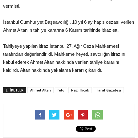
vermişti.
İstanbul Cumhuriyet Başsavcılığı, 10 yıl 6 ay hapis cezası verilen
Ahmet Altan’ın tahliye kararına 6 Kasım tarihinde itiraz etti.
Tahliyeye yapılan itiraz İstanbul 27. Ağır Ceza Mahkemesi
tarafından değerlendirildi. Mahkeme heyeti, savcılığın itirazını
kabul ederek Ahmet Altan hakkında verilen tahliye kararını
kaldırdı. Altan hakkında yakalama kararı çıkarıldı.
ETIKETLER
Ahmet Altan
fetö
Nazlı Ilıcak
Taraf Gazetesi