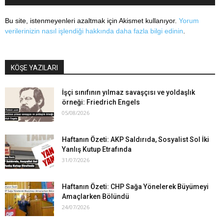
Bu site, istenmeyenleri azaltmak için Akismet kullanıyor.
Yorum
verilerinizin nasıl işlendiği hakkında daha fazla bilgi edinin
.
KÖŞE YAZILARI
İşçi sınıfının yılmaz savaşçısı ve yoldaşlık
örneği: Friedrich Engels
05/08/2026
Haftanın Özeti: AKP Saldırıda, Sosyalist Sol İki
Yanlış Kutup Etrafında
31/07/2026
Haftanın Özeti: CHP Sağa Yönelerek Büyümeyi
Amaçlarken Bölündü
24/07/2026