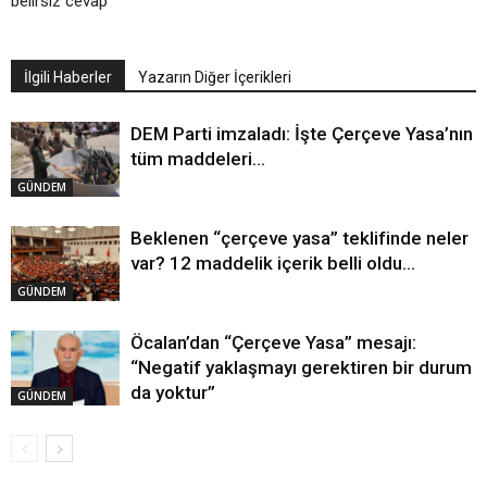
belirsiz cevap
İlgili Haberler
Yazarın Diğer İçerikleri
DEM Parti imzaladı: İşte Çerçeve Yasa’nın
tüm maddeleri…
GÜNDEM
Beklenen “çerçeve yasa” teklifinde neler
var? 12 maddelik içerik belli oldu…
GÜNDEM
Öcalan’dan “Çerçeve Yasa” mesajı:
“Negatif yaklaşmayı gerektiren bir durum
da yoktur”
GÜNDEM