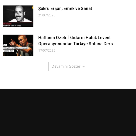
Şükrü Erşan, Emek ve Sanat
21/07/2026
Haftanın Özeti: İktidarın Haluk Levent
Operasyonundan Türkiye Soluna Ders
17/07/2026
Devamını Göster