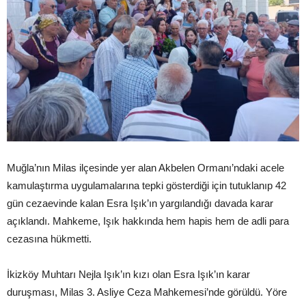
Muğla’nın Milas ilçesinde yer alan Akbelen Ormanı’ndaki acele
kamulaştırma uygulamalarına tepki gösterdiği için tutuklanıp 42
gün cezaevinde kalan Esra Işık’ın yargılandığı davada karar
açıklandı. Mahkeme, Işık hakkında hem hapis hem de adli para
cezasına hükmetti.
İkizköy Muhtarı Nejla Işık’ın kızı olan Esra Işık’ın karar
duruşması, Milas 3. Asliye Ceza Mahkemesi’nde görüldü. Yöre