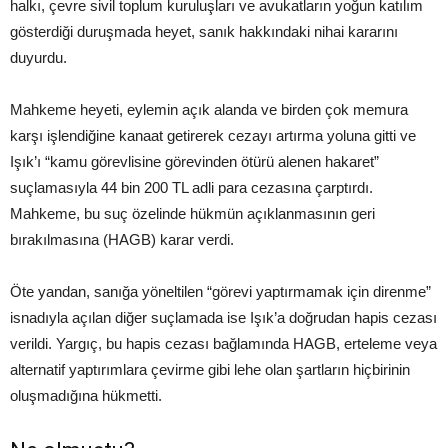
halkı, çevre sivil toplum kuruluşları ve avukatların yoğun katılım
gösterdiği duruşmada heyet, sanık hakkındaki nihai kararını
duyurdu.
Mahkeme heyeti, eylemin açık alanda ve birden çok memura
karşı işlendiğine kanaat getirerek cezayı artırma yoluna gitti ve
Işık’ı “kamu görevlisine görevinden ötürü alenen hakaret”
suçlamasıyla 44 bin 200 TL adli para cezasına çarptırdı.
Mahkeme, bu suç özelinde hükmün açıklanmasının geri
bırakılmasına (HAGB) karar verdi.
Öte yandan, sanığa yöneltilen “görevi yaptırmamak için direnme”
isnadıyla açılan diğer suçlamada ise Işık’a doğrudan hapis cezası
verildi. Yargıç, bu hapis cezası bağlamında HAGB, erteleme veya
alternatif yaptırımlara çevirme gibi lehe olan şartların hiçbirinin
oluşmadığına hükmetti.