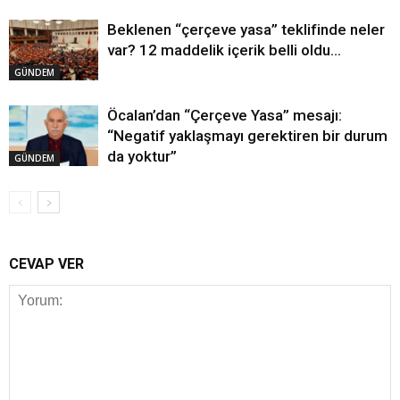
Beklenen “çerçeve yasa” teklifinde neler
var? 12 maddelik içerik belli oldu…
GÜNDEM
Öcalan’dan “Çerçeve Yasa” mesajı:
“Negatif yaklaşmayı gerektiren bir durum
da yoktur”
GÜNDEM
CEVAP VER