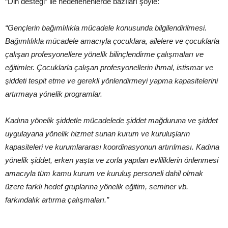
“Din desteği” ile hedeflenenlerde bazıları şöyle:
“Gençlerin bağımlılıkla mücadele konusunda bilgilendirilmesi.
Bağımlılıkla mücadele amacıyla çocuklara, ailelere ve çocuklarla
çalışan profesyonellere yönelik bilinçlendirme çalışmaları ve
eğitimler. Çocuklarla çalışan profesyonellerin ihmal, istismar ve
şiddeti tespit etme ve gerekli yönlendirmeyi yapma kapasitelerini
artırmaya yönelik programlar.
Kadına yönelik şiddetle mücadelede şiddet mağduruna ve şiddet
uygulayana yönelik hizmet sunan kurum ve kuruluşların
kapasiteleri ve kurumlararası koordinasyonun artırılması. Kadına
yönelik şiddet, erken yaşta ve zorla yapılan evliliklerin önlenmesi
amacıyla tüm kamu kurum ve kuruluş personeli dahil olmak
üzere farklı hedef gruplarına yönelik eğitim, seminer vb.
farkındalık artırma çalışmaları.”