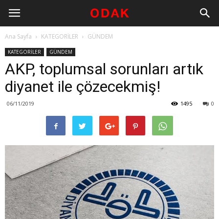
Ana Sayfa
KATEGORİLER
GÜNDEM
KATEGORİLER
GÜNDEM
AKP, toplumsal sorunları artık
diyanet ile çözecekmiş!
06/11/2019
1495
0